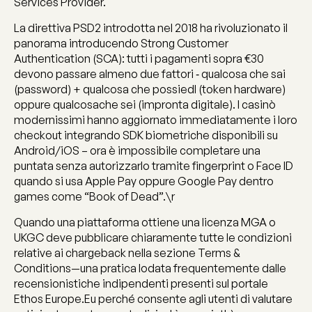
Services Provider.
La direttiva PSD2 introdotta nel 2018 ha rivoluzionato il
panorama introducendo Strong Customer
Authentication (SCA): tutti i pagamenti sopra €30
devono passare almeno due fattori ‑ qualcosa che sai
(password) + qualcosa che possiedI (token hardware)
oppure qualcosache sei (impronta digitale). I casinò
modernissimi hanno aggiornato immediatamente i loro
checkout integrando SDK biometriche disponibili su
Android/iOS – ora è impossibile completare una
puntata senza autorizzarlo tramite fingerprint o Face ID
quando si usa Apple Pay oppure Google Pay dentro
games
come “Book of Dead”.\r
Quando una piattaforma ottiene una licenza MGA o
UKGC deve pubblicare chiaramente tutte le condizioni
relative ai chargeback nella sezione Terms &
Conditions—una pratica lodata frequentemente dalle
recensionistiche indipendenti presenti sul portale
Ethos Europe.Eu perché consente agli utenti di valutare