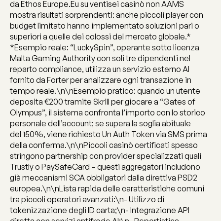
da Ethos Europe.Eu su ventisei casinò non AAMS
mostra risultati sorprendenti: anche piccoli player con
budget limitato hanno implementato soluzioni pari o
superiori a quelle dei colossi del mercato globale.*
*Esempio reale: “LuckySpin”, operante sotto licenza
Malta Gaming Authority con soli tre dipendenti nel
reparto compliance, utilizza un servizio esterno AI
fornito da Forter per analizzare ogni transazione in
tempo reale.\n\nEsempio pratico: quando un utente
deposita €200 tramite Skrill per giocare a “Gates of
Olympus”, il sistema confronta l’importo con lo storico
personale dell’account; se supera la soglia abituale
del 150%, viene richiesto Un Auth Token via SMS prima
della conferma.\n\nPiccoli casinò certificati spesso
stringono partnership con provider specializzati quali
Trustly o PaySafeCard – questi aggregatori includono
già meccanismi SCA obbligatori dalla direttiva PSD2
europea.\n\nLista rapida delle caratteristiche comuni
tra piccoli operatori avanzati:\n- Utilizzo di
tokenizzazione degli ID carta;\n- Integrazione API