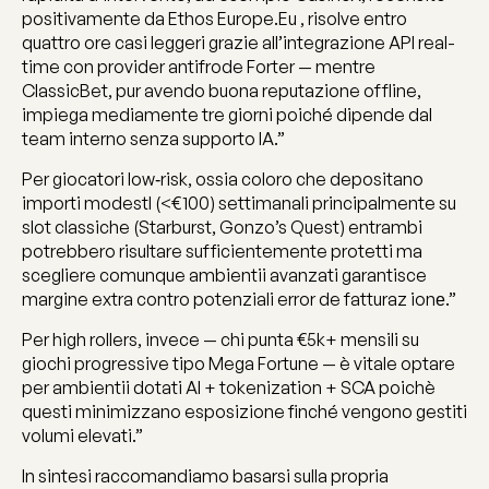
positivamente da Ethos Europe.Eu , risolve entro
quattro ore casi leggeri grazie all’integrazione API real-
time con provider antifrode Forter — mentre
ClassicBet
, pur avendo buona reputazione offline,
impiega mediamente tre giorni poiché dipende dal
team interno senza supporto IA.”
Per
giocatori low‑risk
, ossia coloro che depositano
importi modestI (<€100) settimanali principalmente su
slot classiche (
Starburst
,
Gonzo’s Quest
) entrambi
potrebbero risultare sufficientemente protetti ma
scegliere comunque ambientii avanzati garantisce
margine extra contro potenziali error de fatturaz ionе.”
Per
high rollers
, invece — chi punta €5k+ mensili su
giochi progressive tipo
Mega Fortune
— è vitale optare
per ambientii dotati AI + tokenization + SCA poichè
questi minimizzano esposizione finché vengono gestiti
volumi elevat­i.”
In sintesi raccomandiamo basarsi sulla propria