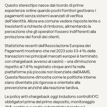
Questo stereotipo nasce dal ricordo di prime
esperienze online quando pochi fornitori gestivano i
pagamenti senza sistemi avanzati di verifica
dell’identità. Allora era comune vedere risposte lente o
inesistenti a richieste di rimborso, alimentando la
percezione che gli operatori fossero indifferenti alla
protezione dei fondi dei clienti.
Statistiche recenti dell’Associazione Europea dei
Pagamenti mostrano che nel 2023 solo il 3‑4 % delle
transazioni nei principali mercati europei è terminato
con chargeback avverso al casinò – una diminuzione
rispetto al 7‑8 % registrato cinque anni fa nelle
piattaforme più piccole non licenziate dall’AAMS.
Questa flessione dimostra come le politiche interne
siano diventate più rigorose e orientate alla
prevenzione anziché alla reazione tardiva.
Le policy anti‑chargeback oggi includono controlli KYC
obbligatori prima del primo deposito, monitoraggio