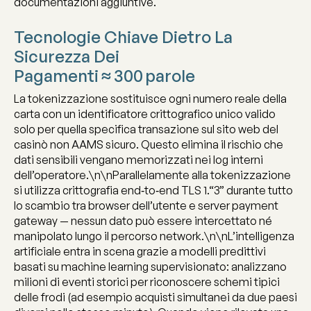
documentazioni aggiuntive.
Tecnologie Chiave Dietro La
Sicurezza Dei
Pagamenti ≈ 300 Parole
La tokenizzazione sostituisce ogni numero reale della
carta con un identificatore crittografico unico valido
solo per quella specifica transazione sul sito web del
casinò non AAMS sicuro. Questo elimina il rischio che
dati sensibili vengano memorizzati nei log interni
dell’operatore.\n\nParallelamente alla tokenizzazione
si utilizza crittografia end‑to‑end TLS 1.“3” durante tutto
lo scambio tra browser dell’utente e server payment
gateway — nessun dato può essere intercettato né
manipolato lungo il percorso network.\n\nL’intelligenza
artificiale entra in scena grazie a modelli predittivi
basati su machine learning supervisionato: analizzano
milioni di eventi storici per riconoscere schemi tipici
delle frodi (ad esempio acquisti simultanei da due paesi