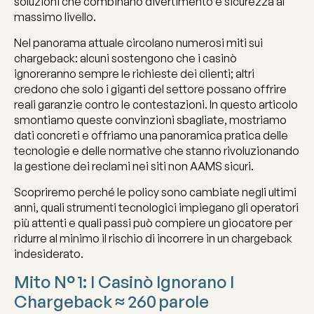
soluzioni che combinano divertimento e sicurezza al
massimo livello.
Nel panorama attuale circolano numerosi miti sui
chargeback: alcuni sostengono che i casinò
ignoreranno sempre le richieste dei clienti; altri
credono che solo i giganti del settore possano offrire
reali garanzie contro le contestazioni. In questo articolo
smontiamo queste convinzioni sbagliate, mostriamo
dati concreti e offriamo una panoramica pratica delle
tecnologie e delle normative che stanno rivoluzionando
la gestione dei reclami nei siti non AAMS sicuri.
Scopriremo perché le policy sono cambiate negli ultimi
anni, quali strumenti tecnologici impiegano gli operatori
più attenti e quali passi può compiere un giocatore per
ridurre al minimo il rischio di incorrere in un chargeback
indesiderato.
Mito N° 1: I Casinò Ignorano I
Chargeback ≈ 260 Parole