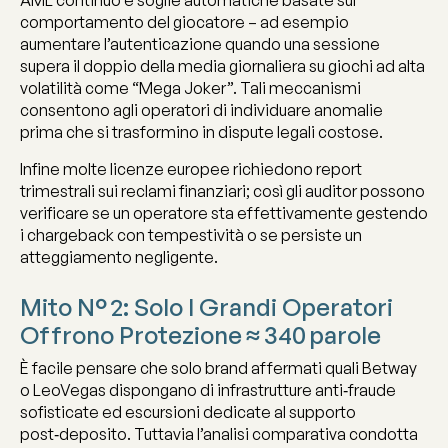
AML continuo e soglie automatiche basate sul
comportamento del giocatore – ad esempio
aumentare l’autenticazione quando una sessione
supera il doppio della media giornaliera su giochi ad alta
volatilità come “Mega Joker”. Tali meccanismi
consentono agli operatori di individuare anomalie
prima che si trasformino in dispute legali costose.
Infine molte licenze europee richiedono report
trimestrali sui reclami finanziari; così gli auditor possono
verificare se un operatore sta effettivamente gestendo
i chargeback con tempestività o se persiste un
atteggiamento negligente.
Mito N° 2: Solo I Grandi Operatori
Offrono Protezione ≈ 340 Parole
È facile pensare che solo brand affermati quali Betway
o LeoVegas dispongano di infrastrutture anti‑fraude
sofisticate ed escursioni dedicate al supporto
post‑deposito. Tuttavia l’analisi comparativa condotta