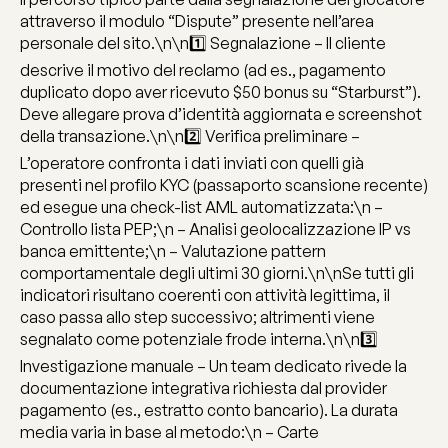
attraverso il modulo “Dispute” presente nell’area
personale del sito.\n\n1️⃣ Segnalazione – Il cliente
descrive il motivo del reclamo (ad es., pagamento
duplicato dopo aver ricevuto $50 bonus su “Starburst”).
Deve allegare prova d’identità aggiornata e screenshot
della transazione.\n\n2️⃣ Verifica preliminare –
L’operatore confronta i dati inviati con quelli già
presenti nel profilo KYC (passaporto scansione recente)
ed esegue una check-list AML automatizzata:\n –
Controllo lista PEP;\n – Analisi geolocalizzazione IP vs
banca emittente;\n – Valutazione pattern
comportamentale degli ultimi 30 giorni.\n\nSe tutti gli
indicatori risultano coerenti con attività legittima, il
caso passa allo step successivo; altrimenti viene
segnalato come potenziale frode interna.\n\n3️⃣
Investigazione manuale – Un team dedicato rivede la
documentazione integrativa richiesta dal provider
pagamento (es., estratto conto bancario). La durata
media varia in base al metodo:\n – Carte