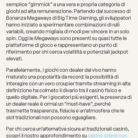
semplice “gimmick” a una vera e propria categoria di
giochi ad alta remunerazione. Partendo dal successo di
Bonanza Megaways
di Big Time Gaming, gli sviluppatori
hanno iniziato a sperimentare combinazioni di rulli
variabili, creando migliaia di modi per vincere in un solo
spin. Oggi le Megaways sono presenti su quasi tutte le
piattaforme di gioco e rappresentano un punto di
riferimento per chi cerca volatilità e potenziali jackpot
elevati.
Parallelamente, i giochi con dealer dal vivo hanno
maturato una popolarità da record: la possibilità di
interagire con un vero croupier tramite streaming in alta
definizione ha colmato il divario tra il casinò fisico e
quello digitale. Per i giocatori più esigenti, la presenza di
un dealer reale è ormai un “must‑have”, perché
trasmette trasparenza, fiducia e un’atmosfera che le
slot tradizionali non possono eguagliare.
Per chi cerca un’alternativa sicura ai tradizionali casinò,
scopri il nostro approfondimento su
casino online non