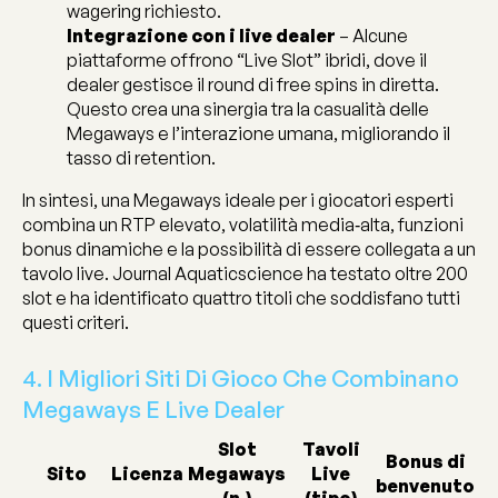
wagering richiesto.
Integrazione con i live dealer
– Alcune
piattaforme offrono “Live Slot” ibridi, dove il
dealer gestisce il round di free spins in diretta.
Questo crea una sinergia tra la casualità delle
Megaways e l’interazione umana, migliorando il
tasso di retention.
In sintesi, una Megaways ideale per i giocatori esperti
combina un RTP elevato, volatilità media‑alta, funzioni
bonus dinamiche e la possibilità di essere collegata a un
tavolo live. Journal Aquaticscience ha testato oltre 200
slot e ha identificato quattro titoli che soddisfano tutti
questi criteri.
4. I Migliori Siti Di Gioco Che Combinano
Megaways E Live Dealer
Slot
Tavoli
Bonus di
Sito
Licenza
Megaways
Live
benvenuto