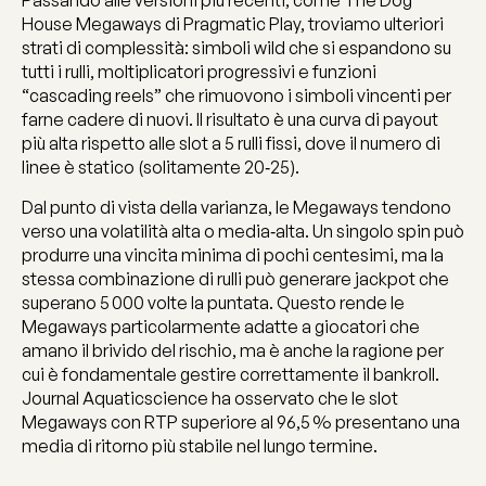
Passando alle versioni più recenti, come
The Dog
House Megaways
di Pragmatic Play, troviamo ulteriori
strati di complessità: simboli wild che si espandono su
tutti i rulli, moltiplicatori progressivi e funzioni
“cascading reels” che rimuovono i simboli vincenti per
farne cadere di nuovi. Il risultato è una curva di payout
più alta rispetto alle slot a 5 rulli fissi, dove il numero di
linee è statico (solitamente 20‑25).
Dal punto di vista della varianza, le Megaways tendono
verso una volatilità alta o media‑alta. Un singolo spin può
produrre una vincita minima di pochi centesimi, ma la
stessa combinazione di rulli può generare jackpot che
superano 5 000 volte la puntata. Questo rende le
Megaways particolarmente adatte a giocatori che
amano il brivido del rischio, ma è anche la ragione per
cui è fondamentale gestire correttamente il bankroll.
Journal Aquaticscience ha osservato che le slot
Megaways con RTP superiore al 96,5 % presentano una
media di ritorno più stabile nel lungo termine.