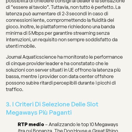
possibilità di chiedere consigli al dealer e la sensazione
di “essere al tavolo”. Tuttavia, non tutto è perfetto. La
latenza può aumentare di 2‑3 secondi in caso di
connessioni lente, compromettendo la fluidità del
gioco. Inoltre, le piattaforme richiedono una banda
minima di 5 Mbps per garantire streaming senza
interruzioni, un requisito non sempre soddisfatto da
utenti mobile.
Journal Aquaticscience ha monitorato le performance
di cinque provider leader e ha constatato che le
soluzioni con server situati in UE offrono la latenza più
bassa, mentre i provider con data center offshore
possono subire ritardi percepibili durante i picchi di
traffico.
3. I Criteri Di Selezione Delle Slot
Megaways Più Paganti
RTP medio
– Analizzando le top 10 Megaways
(tra cui
Bonanza
,
The Dog House
e
Great Rhino