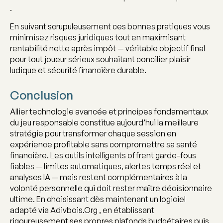
.
En suivant scrupuleusement ces bonnes pratiques vous
minimisez risques juridiques tout en maximisant
rentabilité nette après impôt — véritable objectif final
pour tout joueur sérieux souhaitant concilier plaisir
ludique et sécurité financière durable.
Conclusion
Allier technologie avancée et principes fondamentaux
du jeu responsable constitue aujourd’hui la meilleure
stratégie pour transformer chaque session en
expérience profitable sans compromettre sa santé
financière. Les outils intelligents offrent garde-fous
fiables — limites automatiques, alertes temps réel et
analyses IA — mais restent complémentaires à la
volonté personnelle qui doit rester maître décisionnaire
ultime. En choisissant dès maintenant un logiciel
adapté via Adivbois.Org , en établissant
rigoureusement ses propres plafonds budgétaires puis