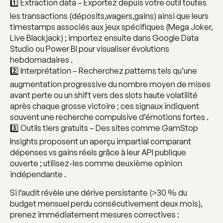
1️⃣ Extraction data – Exportez depuis votre outil toutes
les transactions (déposits,wagers,gains) ainsi que leurs
timestamps associés aux jeux spécifiques (
Mega Joker
,
Live Blackjack
) ; importez ensuite dans Google Data
Studio ou Power BI pour visualiser évolutions
hebdomadaires .
2️⃣ Interprétation – Recherchez patterns tels qu’une
augmentation progressive du nombre moyen de mises
avant perte ou un shift vers des slots haute volatilité
après chaque grosse victoire ; ces signaux indiquent
souvent une recherche compulsive d’émotions fortes .
3️⃣ Outils tiers gratuits – Des sites comme
GamStop
Insights
proposent un aperçu impartial comparant
dépenses vs gains réels grâce à leur API publique
ouverte ; utilisez-les comme deuxième opinion
indépendante .
Si l’audit révèle une dérive persistante (>30 % du
budget mensuel perdu consécutivement deux mois),
prenez immédiatement mesures correctives :