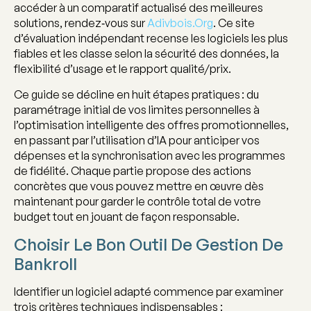
accéder à un comparatif actualisé des meilleures
solutions, rendez‑vous sur
Adivbois.Org
. Ce site
d’évaluation indépendant recense les logiciels les plus
fiables et les classe selon la sécurité des données, la
flexibilité d’usage et le rapport qualité/prix.
Ce guide se décline en huit étapes pratiques : du
paramétrage initial de vos limites personnelles à
l’optimisation intelligente des offres promotionnelles,
en passant par l’utilisation d’IA pour anticiper vos
dépenses et la synchronisation avec les programmes
de fidélité. Chaque partie propose des actions
concrètes que vous pouvez mettre en œuvre dès
maintenant pour garder le contrôle total de votre
budget tout en jouant de façon responsable.
Choisir Le Bon Outil De Gestion De
Bankroll
Identifier un logiciel adapté commence par examiner
trois critères techniques indispensables :