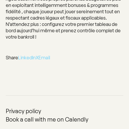
en exploitant intelligemment bonuses & programmes
fidélité , chaque joueur peut jouer sereinement tout en
respectant cadres légaux et fiscaux applicables.
N’attendez plus : configurez votre premier tableau de
bord aujourd’hui même et prenez contrôle complet de
votre bankroll !
Share
LinkedIn
X
Email
Privacy policy
Book a call with me on Calendly