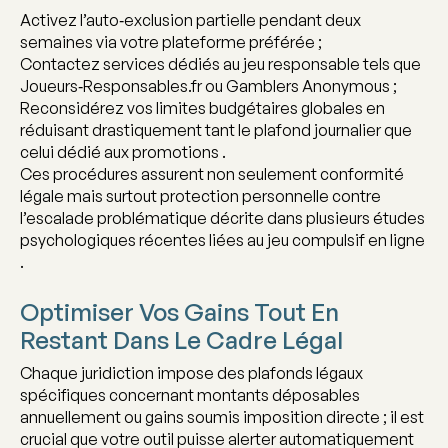
Activez l’auto‑exclusion partielle pendant deux
semaines via votre plateforme préférée ;
Contactez services dédiés au jeu responsable tels que
Joueurs‑Responsables.fr
ou
Gamblers Anonymous
;
Reconsidérez vos limites budgétaires globales en
réduisant drastiquement tant le plafond journalier que
celui dédié aux promotions .
Ces procédures assurent non seulement conformité
légale mais surtout protection personnelle contre
l’escalade problématique décrite dans plusieurs études
psychologiques récentes liées au jeu compulsif en ligne
.
Optimiser Vos Gains Tout En
Restant Dans Le Cadre Légal
Chaque juridiction impose des plafonds légaux
spécifiques concernant montants déposables
annuellement ou gains soumis imposition directe ; il est
crucial que votre outil puisse alerter automatiquement