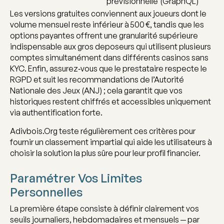
prévisionnelle
(GraphQL)
Les versions gratuites conviennent aux joueurs dont le
volume mensuel reste inférieur à 500 €, tandis que les
options payantes offrent une granularité supérieure
indispensable aux gros deposeurs qui utilisent plusieurs
comptes simultanément dans différents casinos sans
KYC. Enfin, assurez‑vous que le prestataire respecte le
RGPD et suit les recommandations de l’Autorité
Nationale des Jeux (ANJ) ; cela garantit que vos
historiques restent chiffrés et accessibles uniquement
via authentification forte.
Adivbois.Org teste régulièrement ces critères pour
fournir un classement impartial qui aide les utilisateurs à
choisir la solution la plus sûre pour leur profil financier.
Paramétrer Vos Limites
Personnelles
La première étape consiste à définir clairement vos
seuils journaliers, hebdomadaires et mensuels — par