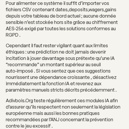
Pour alimenter ce système il suffit d’importer vos
fichiers CSV contenant dates,deposits,wagers,gains
depuis votre tableau de bord actuel ; aucune donnée
sensible n’est stockée hors site grâce au chiffrement
AES‑256 exigé par toutes les solutions conformes au
RGPD .
Cependant il faut rester vigilant quant aux limites
éthiques : une prédiction ne doit jamais devenir
incitation à jouer davantage sous prétexte qu’une IA
“recommande” un montant supérieur au seuil
auto‑imposé . Si vous sentez que ces suggestions
nourrissent une dépendance croissante , désactivez
immédiatement la fonction IA et revenez aux
paramètres manuels stricts décrits précédemment .
Adivbois.Org teste régulièrement ces modules IA afin
d’assurer qu’ils respectent non seulement la législation
européenne mais aussi les bonnes pratiques
recommandées par l’ANJ concernant la prévention
contre le jeu excessif .