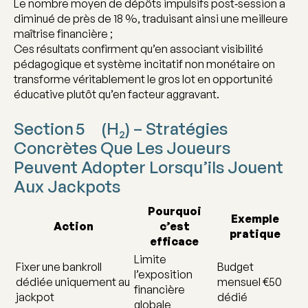
Le nombre moyen de dépôts impulsifs post‑session a
diminué de près de 18 %, traduisant ainsi une meilleure
maîtrise financière ;
Ces résultats confirment qu’en associant visibilité
pédagogique et système incitatif non monétaire on
transforme véritablement le gros lot en opportunité
éducative plutôt qu’en facteur aggravant.
Section 5 (H₂) – Stratégies
Concrètes Que Les Joueurs
Peuvent Adopter Lorsqu’ils Jouent
Aux Jackpots
Pourquoi
Exemple
Action
c’est
pratique
efficace
Limite
Fixer une bankroll
Budget
l’exposition
dédiée uniquement au
mensuel €50
financière
jackpot
dédié
globale