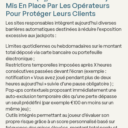
Mis En Place Par Les Opérateurs
Pour Protéger Leurs Clients
Les sites responsables intègrent aujourd’hui diverses
barrières automatiques destinées à réduire l’exposition
excessive aux jackpots :
Limites quotidiennes ou hebdomadaires sur le montant
total déposé via carte bancaire ou portefeuille
électronique ;
Restrictions temporelles imposées après X heures
consécutives passées devant l’écran (exemple :
notification « Vous avez joué pendant plus de deux
heures aujourd’hui » suivie d’une pause obligatoire ) ;
Pop‑ups contextuels proposant immédiatement une
auto‑exclusion temporaire dès qu’une perte dépasse
un seuil prédéfini (par exemple €100 en moins sur un
même jeu) ;
Outils intégrés permettant au joueur d’évaluer son
propre risque grâce à un score personnalisé basé sur
fréquence des mises élevées, montant total perdu et