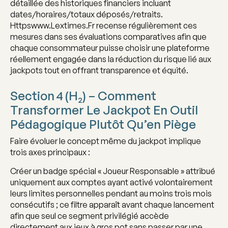
détaillée des historiques financiers incluant
dates/horaires/totaux déposés/retraits.
Httpswww.Lextimes.Fr recense régulièrement ces
mesures dans ses évaluations comparatives afin que
chaque consommateur puisse choisir une plateforme
réellement engagée dans la réduction du risque lié aux
jackpots tout en offrant transparence et équité.
Section 4 (H₂) – Comment
Transformer Le Jackpot En Outil
Pédagogique Plutôt Qu’en Piège
Faire évoluer le concept même du jackpot implique
trois axes principaux :
Créer un badge spécial « Joueur Responsable » attribué
uniquement aux comptes ayant activé volontairement
leurs limites personnelles pendant au moins trois mois
consécutifs ; ce filtre apparaît avant chaque lancement
afin que seul ce segment privilégié accède
directement aux jeux à gros pot sans passer par une