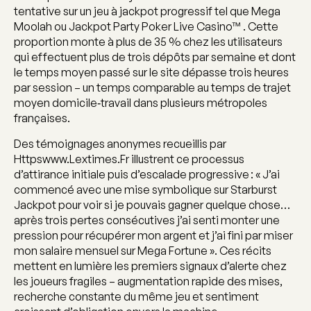
tentative sur un jeu à jackpot progressif tel que Mega
Moolah ou Jackpot Party Poker Live Casino™ . Cette
proportion monte à plus de 35 % chez les utilisateurs
qui effectuent plus de trois dépôts par semaine et dont
le temps moyen passé sur le site dépasse trois heures
par session – un temps comparable au temps de trajet
moyen domicile‑travail dans plusieurs métropoles
françaises.
Des témoignages anonymes recueillis par
Httpswww.Lextimes.Fr illustrent ce processus
d’attirance initiale puis d’escalade progressive : « J’ai
commencé avec une mise symbolique sur Starburst
Jackpot pour voir si je pouvais gagner quelque chose…
après trois pertes consécutives j’ai senti monter une
pression pour récupérer mon argent et j’ai fini par miser
mon salaire mensuel sur Mega Fortune ». Ces récits
mettent en lumière les premiers signaux d’alerte chez
les joueurs fragiles – augmentation rapide des mises,
recherche constante du même jeu et sentiment