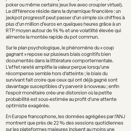
poker ou même certains jeux live avec croupier virtuel).
La différence réside dans la dynamique financière : un
jackpot progressif peut passer d’un simple six chiffres à
plus d’un million d’euros en quelques heures grâce à un
RTP moyen autour de 96 % et une volatilité élevée qui
alimente la montée rapide du pot commun.
Sur le plan psychologique, le phénomène du « coup
gagnant » repose sur plusieurs biais cognitifs bien
documentés dans la littérature comportementale.
L’effet rareté amplifie la valeur perçue lorsqu’une
récompense semble hors d’atteinte ; le biais du
survivant fait croire que ceux qui ont déjà gagné sont
davantage susceptibles d’y parvenir à nouveau ; enfin
l’espoir monétaire crée une distorsion où la petite
probabilité est sous‑estimée au profit d’une attente
optimiste exagérée.
En Europe francophone, les données agrégées par l’ANJ
montrent que près de 22 % des sessions quotidiennes
sur les plateformes majeures incluent au moins une