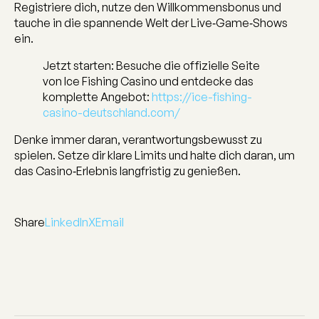
Registriere dich, nutze den Willkommensbonus und
tauche in die spannende Welt der Live‑Game‑Shows
ein.
Jetzt starten: Besuche die offizielle Seite
von Ice Fishing Casino und entdecke das
komplette Angebot:
https://ice-fishing-
casino-deutschland.com/
Denke immer daran, verantwortungsbewusst zu
spielen. Setze dir klare Limits und halte dich daran, um
das Casino‑Erlebnis langfristig zu genießen.
Share
LinkedIn
X
Email