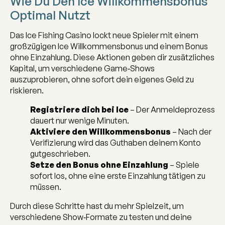
Wie Du Den Ice Willkommensbonus
Optimal Nutzt
Das Ice Fishing Casino lockt neue Spieler mit einem
großzügigen Ice Willkommensbonus und einem Bonus
ohne Einzahlung. Diese Aktionen geben dir zusätzliches
Kapital, um verschiedene Game‑Shows
auszuprobieren, ohne sofort dein eigenes Geld zu
riskieren.
Registriere dich bei Ice
– Der Anmeldeprozess
dauert nur wenige Minuten.
Aktiviere den Willkommensbonus
– Nach der
Verifizierung wird das Guthaben deinem Konto
gutgeschrieben.
Setze den Bonus ohne Einzahlung
– Spiele
sofort los, ohne eine erste Einzahlung tätigen zu
müssen.
Durch diese Schritte hast du mehr Spielzeit, um
verschiedene Show‑Formate zu testen und deine