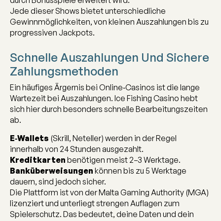
durch Bonusspiele erweitert wird.
Jede dieser Shows bietet unterschiedliche
Gewinnmöglichkeiten, von kleinen Auszahlungen bis zu
progressiven Jackpots.
Schnelle Auszahlungen Und Sichere
Zahlungsmethoden
Ein häufiges Ärgernis bei Online‑Casinos ist die lange
Wartezeit bei Auszahlungen. Ice Fishing Casino hebt
sich hier durch besonders schnelle Bearbeitungszeiten
ab.
E‑Wallets
(Skrill, Neteller) werden in der Regel
innerhalb von 24 Stunden ausgezahlt.
Kreditkarten
benötigen meist 2–3 Werktage.
Banküberweisungen
können bis zu 5 Werktage
dauern, sind jedoch sicher.
Die Plattform ist von der Malta Gaming Authority (MGA)
lizenziert und unterliegt strengen Auflagen zum
Spielerschutz. Das bedeutet, deine Daten und dein