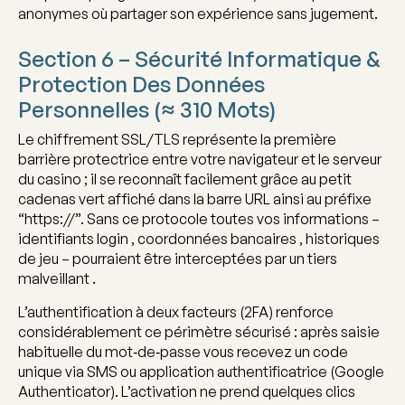
anonymes où partager son expérience sans jugement.
Section 6 – Sécurité Informatique &
Protection Des Données
Personnelles (≈ 310 Mots)
Le chiffrement SSL/TLS représente la première
barrière protectrice entre votre navigateur et le serveur
du casino ; il se reconnaît facilement grâce au petit
cadenas vert affiché dans la barre URL ainsi au préfixe
“https://”. Sans ce protocole toutes vos informations –
identifiants login , coordonnées bancaires , historiques
de jeu – pourraient être interceptées par un tiers
malveillant .
L’authentification à deux facteurs (2FA) renforce
considérablement ce périmètre sécurisé : après saisie
habituelle du mot‑de‑passe vous recevez un code
unique via SMS ou application authentificatrice (Google
Authenticator). L’activation ne prend quelques clics