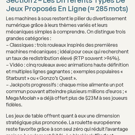
Section 2 – Les Différents Types De
Jeux Proposés En Ligne (≈ 285 Mots)
Les machines à sous restent le pilier du divertissement
numérique grâce à leurs thèmes variés et leurs
mécaniques simples à comprendre. On distingue trois
grandes catégories :
– Classiques : trois rouleaux inspirés des premières
machines mécaniques ; idéal pour ceux qui recherchent
un taux de redistribution élevé (RTP souvent >96%).
– Vidéo : cinq rouleaux avec animations haute définition
et multiples lignes gagnantes ; exemples populaires «
Starburst » ou « Gonzo’s Quest ».
– Jackpots progressifs : chaque mise alimente un pot
commun pouvant atteindre plusieurs millions d’euros ; «
Mega Moolah » a déjà offert plus de $23 M à ses joueurs
fidèles.
Les jeux de table offrent quant à eux une dimension
stratégique plus prononcée. La roulette européenne
reste favorite grâce à son seul zéro qui réduit l’avantage