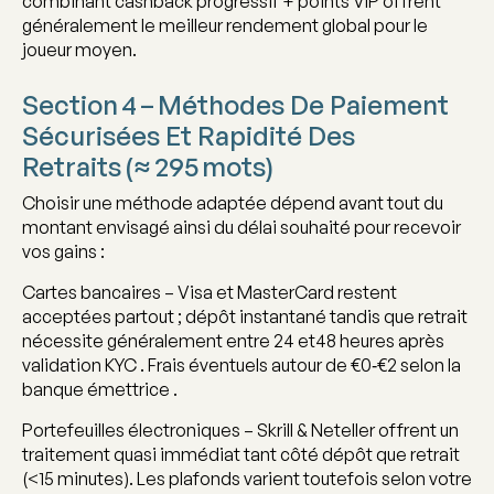
combinant cashback progressif + points VIP offrent
généralement le meilleur rendement global pour le
joueur moyen.
Section 4 – Méthodes De Paiement
Sécurisées Et Rapidité Des
Retraits (≈ 295 Mots)
Choisir une méthode adaptée dépend avant tout du
montant envisagé ainsi du délai souhaité pour recevoir
vos gains :
Cartes bancaires
– Visa et MasterCard restent
acceptées partout ; dépôt instantané tandis que retrait
nécessite généralement entre 24 et48 heures après
validation KYC . Frais éventuels autour de €0‑€2 selon la
banque émettrice .
Portefeuilles électroniques
– Skrill & Neteller offrent un
traitement quasi immédiat tant côté dépôt que retrait
(<15 minutes). Les plafonds varient toutefois selon votre