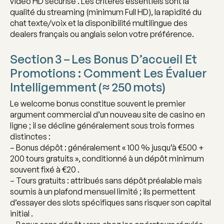
vidéo HD sécurisé . Les critères essentiels sont la
qualité du streaming (minimum Full HD), la rapidité du
chat texte/voix et la disponibilité multilingue des
dealers français ou anglais selon votre préférence.
Section 3 – Les Bonus D’accueil Et
Promotions : Comment Les Évaluer
Intelligemment (≈ 250 Mots)
Le welcome bonus constitue souvent le premier
argument commercial d’un nouveau site de casino en
ligne ; il se décline généralement sous trois formes
distinctes :
– Bonus dépôt : généralement « 100 % jusqu’à €500 +
200 tours gratuits », conditionné à un dépôt minimum
souvent fixé à €20 .
– Tours gratuits : attribués sans dépôt préalable mais
soumis à un plafond mensuel limité ; ils permettent
d’essayer des slots spécifiques sans risquer son capital
initial .