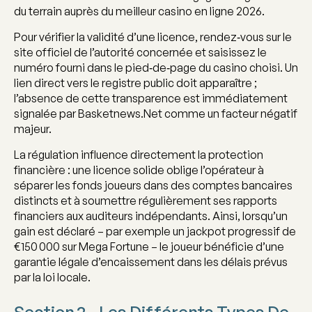
du terrain auprès du meilleur casino en ligne 2026.
Pour vérifier la validité d’une licence, rendez‑vous sur le
site officiel de l’autorité concernée et saisissez le
numéro fourni dans le pied‑de‑page du casino choisi. Un
lien direct vers le registre public doit apparaître ;
l’absence de cette transparence est immédiatement
signalée par Basketnews.Net comme un facteur négatif
majeur.
La régulation influence directement la protection
financière : une licence solide oblige l’opérateur à
séparer les fonds joueurs dans des comptes bancaires
distincts et à soumettre régulièrement ses rapports
financiers aux auditeurs indépendants. Ainsi, lorsqu’un
gain est déclaré – par exemple un jackpot progressif de
€150 000 sur Mega Fortune – le joueur bénéficie d’une
garantie légale d’encaissement dans les délais prévus
par la loi locale.