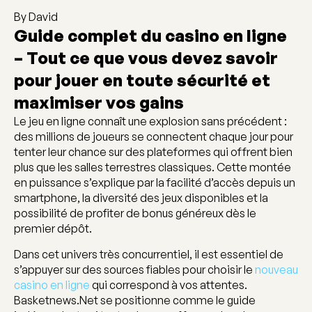
By David
Guide complet du casino en ligne
– Tout ce que vous devez savoir
pour jouer en toute sécurité et
maximiser vos gains
Le jeu en ligne connaît une explosion sans précédent :
des millions de joueurs se connectent chaque jour pour
tenter leur chance sur des plateformes qui offrent bien
plus que les salles terrestres classiques. Cette montée
en puissance s’explique par la facilité d’accès depuis un
smartphone, la diversité des jeux disponibles et la
possibilité de profiter de bonus généreux dès le
premier dépôt.
Dans cet univers très concurrentiel, il est essentiel de
s’appuyer sur des sources fiables pour choisir le
nouveau
casino en ligne
qui correspond à vos attentes.
Basketnews.Net se positionne comme le guide