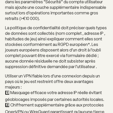
dans les paramètres “Sécurité” du compte utilisateur
mais ajoute une couche supplémentaire indispensable
surtout lors d’opérations importantes comme gros
retraits (>€10 000).
La politique de confidentialité doit préciser quels types
de données sont collectés (nom complet , adresse IP ,
habitudes de jeu) ainsi expliquer comment elles sont
stockées conformément au RGPD européen*. Les
joueurs européens disposent alors d’un droit à l’oubli
complet pouvant être exercé via formulaire dédié ;
aucune donnée résiduelle ne doit subsister après
suppression définitive demandée par l’utilisateur .
Utiliser un VPN fiable lors d’une connexion depuis un
pays où le jeu est restreint offre deux avantages
majeurs :
1️⃣ Masquage efficace votre adresse IP réelle évitant
géoblocages imposés par certaines autorités locales.
2️⃣ Chiffrement supplémentaire grâce aux protocoles
OpenVPN ou WireGuard garantissant qu’aucune tierce