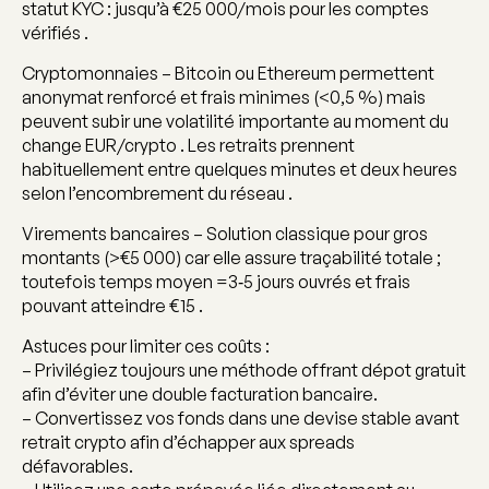
statut KYC : jusqu’à €25 000/mois pour les comptes
vérifiés .
Cryptomonnaies
– Bitcoin ou Ethereum permettent
anonymat renforcé et frais minimes (<0,5 %) mais
peuvent subir une volatilité importante au moment du
change EUR/crypto . Les retraits prennent
habituellement entre quelques minutes et deux heures
selon l’encombrement du réseau .
Virements bancaires
– Solution classique pour gros
montants (>€5 000) car elle assure traçabilité totale ;
toutefois temps moyen =3‑5 jours ouvrés et frais
pouvant atteindre €15 .
Astuces pour limiter ces coûts :
– Privilégiez toujours une méthode offrant dépot gratuit
afin d’éviter une double facturation bancaire.
– Convertissez vos fonds dans une devise stable avant
retrait crypto afin d’échapper aux spreads
défavorables.