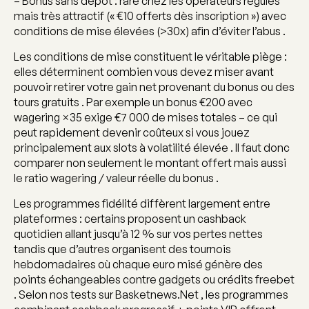
– Bonus sans dépôt : rare chez les opérateurs régulés
mais très attractif (« €10 offerts dès inscription ») avec
conditions de mise élevées (>30x) afin d’éviter l’abus .
Les conditions de mise constituent le véritable piège :
elles déterminent combien vous devez miser avant
pouvoir retirer votre gain net provenant du bonus ou des
tours gratuits . Par exemple un bonus €200 avec
wagering ×35 exige €7 000 de mises totales – ce qui
peut rapidement devenir coûteux si vous jouez
principalement aux slots à volatilité élevée . Il faut donc
comparer non seulement le montant offert mais aussi
le ratio wagering / valeur réelle du bonus .
Les programmes fidélité diffèrent largement entre
plateformes : certains proposent un cashback
quotidien allant jusqu’à 12 % sur vos pertes nettes
tandis que d’autres organisent des tournois
hebdomadaires où chaque euro misé génère des
points échangeables contre gadgets ou crédits freebet
. Selon nos tests sur Basketnews.Net , les programmes