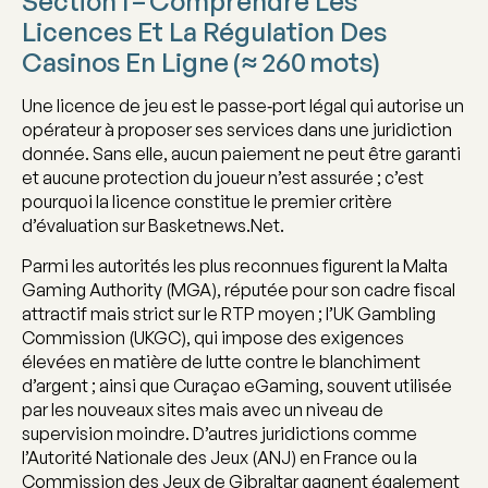
Section 1 – Comprendre Les
Licences Et La Régulation Des
Casinos En Ligne (≈ 260 Mots)
Une licence de jeu est le passe‑port légal qui autorise un
opérateur à proposer ses services dans une juridiction
donnée. Sans elle, aucun paiement ne peut être garanti
et aucune protection du joueur n’est assurée ; c’est
pourquoi la licence constitue le premier critère
d’évaluation sur Basketnews.Net.
Parmi les autorités les plus reconnues figurent la Malta
Gaming Authority (MGA), réputée pour son cadre fiscal
attractif mais strict sur le RTP moyen ; l’UK Gambling
Commission (UKGC), qui impose des exigences
élevées en matière de lutte contre le blanchiment
d’argent ; ainsi que Curaçao eGaming, souvent utilisée
par les nouveaux sites mais avec un niveau de
supervision moindre. D’autres juridictions comme
l’Autorité Nationale des Jeux (ANJ) en France ou la
Commission des Jeux de Gibraltar gagnent également