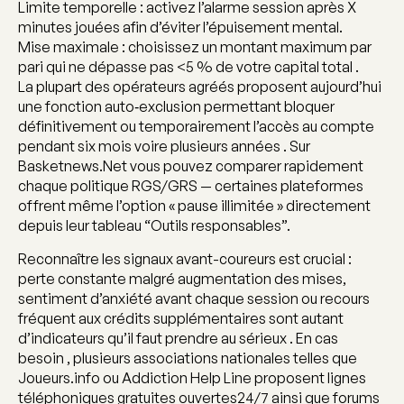
Limite temporelle : activez l’alarme session après X
minutes jouées afin d’éviter l’épuisement mental.
Mise maximale : choisissez un montant maximum par
pari qui ne dépasse pas <5 % de votre capital total .
La plupart des opérateurs agréés proposent aujourd’hui
une fonction auto‑exclusion permettant bloquer
définitivement ou temporairement l’accès au compte
pendant six mois voire plusieurs années . Sur
Basketnews.Net vous pouvez comparer rapidement
chaque politique RGS/GRS — certaines plateformes
offrent même l’option « pause illimitée » directement
depuis leur tableau “Outils responsables”.
Reconnaître les signaux avant-coureurs est crucial :
perte constante malgré augmentation des mises,
sentiment d’anxiété avant chaque session ou recours
fréquent aux crédits supplémentaires sont autant
d’indicateurs qu’il faut prendre au sérieux . En cas
besoin , plusieurs associations nationales telles que
Joueurs.info
ou
Addiction Help Line
proposent lignes
téléphoniques gratuites ouvertes24/7 ainsi que forums