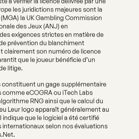
e à vérifier la licence délivrée par une
ope les juridictions majeures sont la
y (MGA) la UK Gambling Commission
ionale des Jeux (ANJ) en
es exigences strictes en matière de
 de prévention du blanchiment
nt clairement son numéro de licence
 garantit que le joueur bénéficie d’un
e litige.
s constituent un gage supplémentaire
es comme eCOGRA ou iTech Labs
algorithme RNG ainsi que le calcul du
jeu Leur logo apparaît généralement au
 indique que le logiciel a été certifié
internationaux selon nos évaluations
.Net.