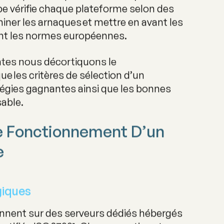
pe vérifie chaque plateforme selon des
liminer les arnaques et mettre en avant les
ent les normes européennes.
ntes nous décortiquons le
 les critères de sélection d’un
atégies gagnantes ainsi que les bonnes
sable.
 Fonctionnement D’un
e
giques
nnent sur des serveurs dédiés hébergés