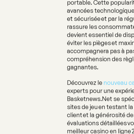
portable. Cette populari
avancées technologiques
et sécurisée et par la ré
rassure les consommateur
devient essentiel de dis
éviter les pièges et maxi
accompagnera pas à pas 
compréhension des règles
gagnantes.
Découvrez le
nouveau ca
experts pour une expérie
Basketnews.Net se spéci
sites de jeu en testant la
client et la générosité 
évaluations détaillées v
meilleur casino en ligne 