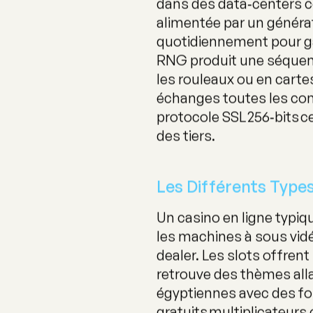
dans des data‑centers ce
alimentée par un généra
quotidiennement pour gara
RNG produit une séquen
les rouleaux ou en carte
échanges toutes les co
protocole SSL 256‑bits c
des tiers.
Les Différents Type
Un casino en ligne typiqu
les machines à sous vidéo
dealer. Les slots offrent
retrouve des thèmes all
égyptiennes avec des f
gratuits multiplicateurs