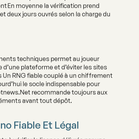
nt En moyenne la vérification prend
et deux jours ouvrés selon la charge du
ents techniques permet au joueur
 d’une plateforme et d’éviter les sites
 Un RNG fiable couplé à un chiffrement
ourd’hui le socle indispensable pour
etnews.Net recommande toujours aux
éléments avant tout dépôt.
no Fiable Et Légal