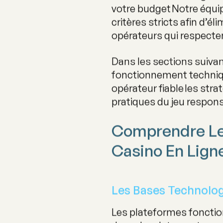
votre budget Notre équi
critères stricts afin d’é
opérateurs qui respect
Dans les sections suiva
fonctionnement technique
opérateur fiable les str
pratiques du jeu respon
Comprendre Le
Casino En Lign
Les Bases Technolo
Les plateformes fonctio