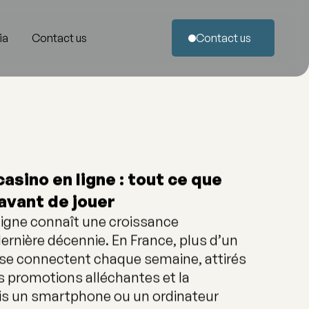
ia
Contact us
Contact us
asino en ligne : tout ce que
avant de jouer
ligne connaît une croissance
dernière décennie. En France, plus d’un
s se connectent chaque semaine, attirés
les promotions alléchantes et la
uis un smartphone ou un ordinateur