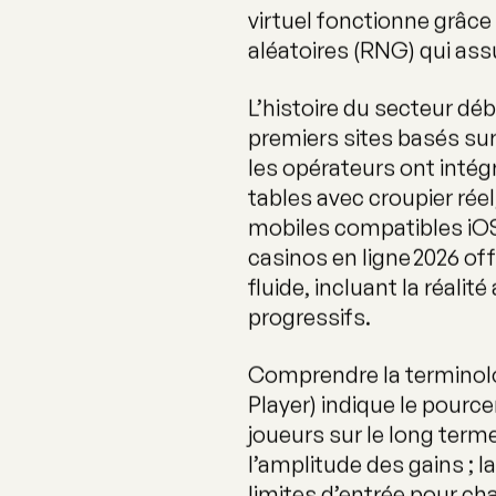
virtuel fonctionne grâce
aléatoires (RNG) qui assu
L’histoire du secteur dé
premiers sites basés sur
les opérateurs ont intég
tables avec croupier rée
mobiles compatibles iOS
casinos en ligne 2026 of
fluide, incluant la réali
progressifs.
Comprendre la terminolog
Player) indique le pourc
joueurs sur le long terme
l’amplitude des gains ; 
limites d’entrée pour ch