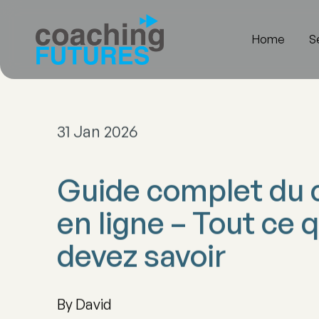
Home
S
31 Jan 2026
Guide complet du 
en ligne – Tout ce 
devez savoir
By David