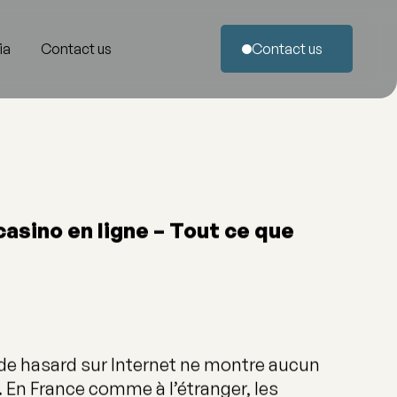
ia
Contact us
Contact us
asino en ligne – Tout ce que
de hasard sur Internet ne montre aucun
 En France comme à l’étranger, les