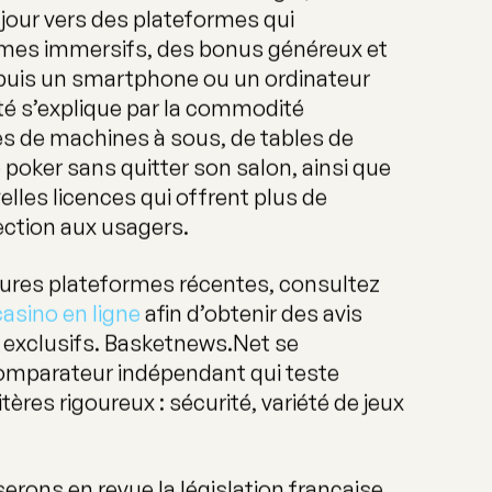
jour vers des plateformes qui
mes immersifs, des bonus généreux et
depuis un smartphone ou un ordinateur
té s’explique par la commodité
es de machines à sous, de tables de
 poker sans quitter son salon, ainsi que
lles licences qui offrent plus de
ection aux usagers.
leures plateformes récentes, consultez
asino en ligne
afin d’obtenir des avis
 exclusifs. Basketnews.Net se
mparateur indépendant qui teste
tères rigoureux : sécurité, variété de jeux
rons en revue la législation française,