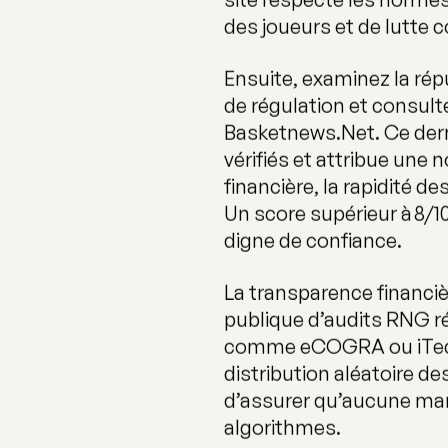
site respecte les norme
des joueurs et de lutte 
Ensuite, examinez la ré
de régulation et consultez
Basketnews.Net. Ce dern
vérifiés et attribue une
financière, la rapidité de
Un score supérieur à 8/
digne de confiance.
La transparence financièr
publique d’audits RNG ré
comme eCOGRA ou iTech 
distribution aléatoire d
d’assurer qu’aucune man
algorithmes.