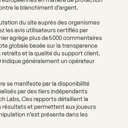
s européennes en matière de protection
contre le blanchiment d’argent.
putation du site auprès des organismes
 les avis utilisateurs certifiés par
ier agrège plus de 5 000 commentaires
 note globale basée sur la transparence
s retraits et la qualité du support client.
10 indique généralement un opérateur
e se manifeste par la disponibilité
alisés par des tiers indépendants
Labs. Ces rapports détaillent la
es résultats et permettent aux joueurs
ipulation n’est présente dans les