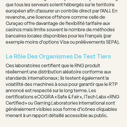
que tous les serveurs soient hébergés sur le territoire
européen afin d’assurer un contrôle direct par l’ANJ. En
revanche, une licence offshore comme celle de
Curaçao offre davantage de flexibilité tarifaire aux
casinos mais limite souvent le nombre de méthodes
bancaires locales disponibles pour les Français (par
exemple moins d’options Visa ou prélèvements SEPA).
Le Rôle Des Organismes De Test Tiers
Ces laboratoires certifient que le RNG produit
réellement une distribution aléatoire conforme aux
standards internationaux ; ils testent également la
volatilité des machines à sous pour garantir que le RTP
annoncé est respecté sur le long terme. Les
certifications eCOGRA « Safe & Fair », iTech Labs « RNG
Certified » ou Gaming Laboratories International sont
généralement visibles sous forme d’icônes cliquables
menant à un rapport détaillé accessible au public.