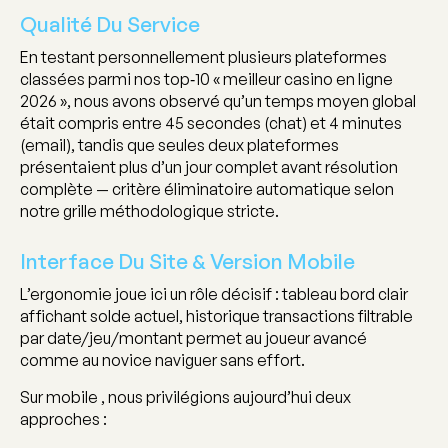
Qualité Du Service
En testant personnellement plusieurs plateformes
classées parmi nos top‑10 « meilleur casino en ligne
2026 », nous avons observé qu’un temps moyen global
était compris entre 45 secondes (chat) et 4 minutes
(email), tandis que seules deux plateformes
présentaient plus d’un jour complet avant résolution
complète — critère éliminatoire automatique selon
notre grille méthodologique stricte.
Interface Du Site & Version Mobile
L’ergonomie joue ici un rôle décisif : tableau bord clair
affichant solde actuel, historique transactions filtrable
par date/jeu/montant permet au joueur avancé
comme au novice naviguer sans effort.
Sur mobile , nous privilégions aujourd’hui deux
approches :