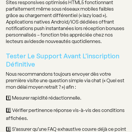
Sites responsives optimisés HTML5 fonctionnant
parfaitement même sous réseaux mobiles faibles
grâce au chargement différentiel (« lazy load »).
Applications natives Android/iOS dédiées offrant
notifications push instantanées lors réception bonuses
personnalisés – fonction très appréciée chez nos
lecteurs avidesde nouveautés quotidiennes.​
Tester Le Support Avant L’inscription
Définitive
Nous recommandons toujours envoyer dès votre
première visite une question simple via chat (« Quel est
mon délai moyen retrait ? ») afin :
1️⃣ Mesurer rapidité rédactionnelle.
2️⃣ Vérifier pertinence réponse vis-à-vis des conditions
affichées.
3️⃣ S’assurer qu’une FAQ exhaustive couvre déjà ce point