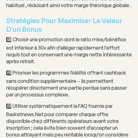
habituel , réduisant ainsi votre marge théorique globale .
Stratégies Pour Maximiser La Valeur
D’un Bonus
1️⃣ Choisir une promotion dont le ratio mise/bénéfice
est inférieur à 30x afin d’alléger rapidement l’effort
requis tout en conservant une marge nette intéressante
après retrait.
2️⃣ Prioriser les programmes fidélité offrant cashback
sans condition supplémentaire – ils permettent
récupérer directement une partie perdue sans passer
par un processus complexe.
3️⃣ Utiliser systématiquement la FAQ fournie par
Basketnews.Net pour comparer chaque offre
disponible chez différents opérateurs avant votre
inscription ; cela évite bien souvent d’accepter un
bonus attrayant mais peu rentable lorsqu’on considère