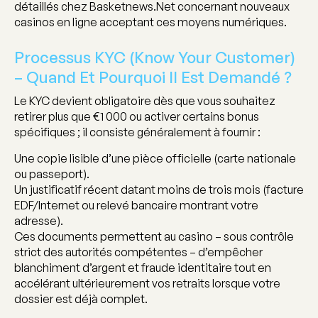
détaillés chez Basketnews.Net concernant nouveaux
casinos en ligne acceptant ces moyens numériques.
Processus KYC (Know Your Customer)
– Quand Et Pourquoi Il Est Demandé ?
Le KYC devient obligatoire dès que vous souhaitez
retirer plus que €1 000 ou activer certains bonus
spécifiques ; il consiste généralement à fournir :
Une copie lisible d’une pièce officielle (carte nationale
ou passeport).
Un justificatif récent datant moins de trois mois (facture
EDF/Internet ou relevé bancaire montrant votre
adresse).
Ces documents permettent au casino – sous contrôle
strict des autorités compétentes – d’empêcher
blanchiment d’argent et fraude identitaire tout en
accélérant ultérieurement vos retraits lorsque votre
dossier est déjà complet.