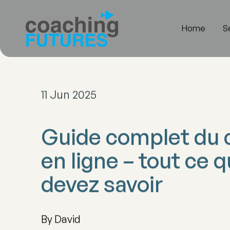
Home
S
11 Jun 2025
Guide complet du 
en ligne – tout ce 
devez savoir
By David