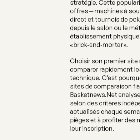
stratégie. Cette populari
offres — machines à sous
direct et tournois de po
depuis le salon ou le mé
établissement physique 
« brick‑and‑mortar ».
Choisir son premier site 
comparer rapidement les l
technique. C’est pourquo
sites de comparaison f
Basketnews.Net analyse 
selon des critères indé
actualisés chaque semaine
pièges et à profiter des
leur inscription.