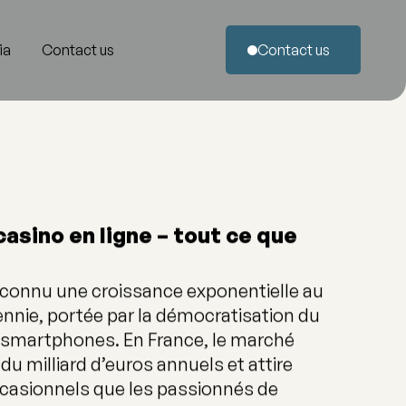
ia
Contact us
Contact us
asino en ligne – tout ce que
t connu une croissance exponentielle au
ennie, portée par la démocratisation du
s smartphones. En France, le marché
du milliard d’euros annuels et attire
ccasionnels que les passionnés de