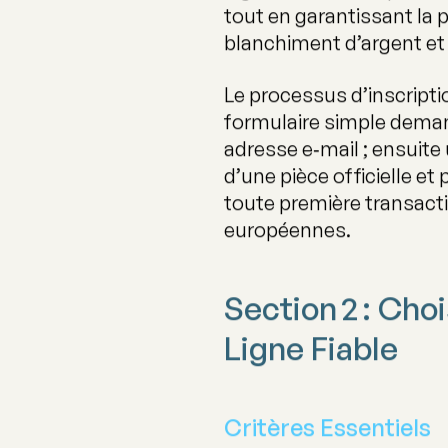
tout en garantissant la 
blanchiment d’argent et 
Le processus d’inscript
formulaire simple dema
adresse e‑mail ; ensuite 
d’une pièce officielle et
toute première transacti
européennes.
Section 2 : Cho
Ligne Fiable
Critères Essentiels