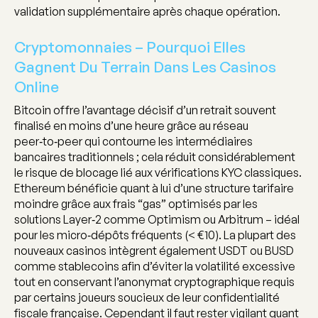
validation supplémentaire après chaque opération.
Cryptomonnaies – Pourquoi Elles
Gagnent Du Terrain Dans Les Casinos
Online
Bitcoin offre l’avantage décisif d’un retrait souvent
finalisé en moins d’une heure grâce au réseau
peer‑to‑peer qui contourne les intermédiaires
bancaires traditionnels ; cela réduit considérablement
le risque de blocage lié aux vérifications KYC classiques.
Ethereum bénéficie quant à lui d’une structure tarifaire
moindre grâce aux frais “gas” optimisés par les
solutions Layer‑2 comme Optimism ou Arbitrum – idéal
pour les micro‑dépôts fréquents (< €10). La plupart des
nouveaux casinos intègrent également USDT ou BUSD
comme stablecoins afin d’éviter la volatilité excessive
tout en conservant l’anonymat cryptographique requis
par certains joueurs soucieux de leur confidentialité
fiscale française. Cependant il faut rester vigilant quant