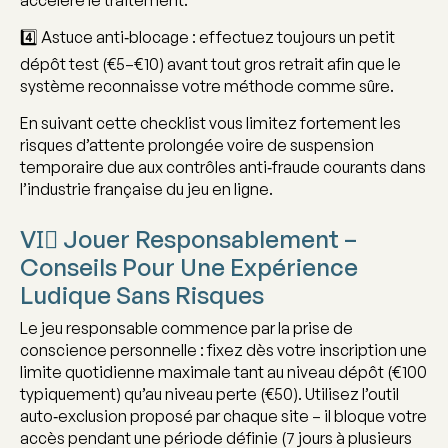
accélère le traitement.
4️⃣ Astuce anti‑blocage : effectuez toujours un petit
dépôt test (€5–€10) avant tout gros retrait afin que le
système reconnaisse votre méthode comme sûre.
En suivant cette checklist vous limitez fortement les
risques d’attente prolongée voire de suspension
temporaire due aux contrôles anti‑fraude courants dans
l’industrie française du jeu en ligne.
VI️⃣ Jouer Responsablement –
Conseils Pour Une Expérience
Ludique Sans Risques
Le jeu responsable commence par la prise de
conscience personnelle : fixez dès votre inscription une
limite quotidienne maximale tant au niveau dépôt (€100
typiquement) qu’au niveau perte (€50). Utilisez l’outil
auto‑exclusion proposé par chaque site – il bloque votre
accès pendant une période définie (7 jours à plusieurs