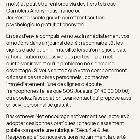
mois) et peut être renforcé via des tiers tels que
Gamblers Anonymous France ou
JeuResponsable.gouv.fr qui offrent soutien
psychologique gratuit et anonyme.
En cas d’envie compulsive notez immédiatement vos
émotions dans un journal dédié ; reconnaître tôt les
signes d’addiction — irritabilité lorsqu’on ne joue pas,
rationalisation excessive des pertes — permet
d’intervenir avant qu’un problème ne s’enracine
davantage . Si vous sentez que votre comportement
dépasse ces repères personnels , contactez
immédiatement l’une des lignes d’écoute
francophones telles que SOS Joueurs (01 40 00 00 00)
ou appelez l’association Leankontact qui propose aussi
un suivi personnalisé gratuit .
Basketnews.Net encourage activement ses lecteurs à
adopter ces bonnes pratiques ; chaque classement
publié comporte une rubrique “Sécurité & Jeu
Responsable” où nous évaluons notamment la clarté