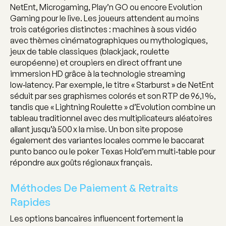
NetEnt, Microgaming, Play’n GO ou encore Evolution
Gaming pour le live. Les joueurs attendent au moins
trois catégories distinctes : machines à sous vidéo
avec thèmes cinématographiques ou mythologiques,
jeux de table classiques (blackjack, roulette
européenne) et croupiers en direct offrant une
immersion HD grâce à la technologie streaming
low‑latency. Par exemple, le titre « Starburst » de NetEnt
séduit par ses graphismes colorés et son RTP de 96,1 %,
tandis que « Lightning Roulette » d’Evolution combine un
tableau traditionnel avec des multiplicateurs aléatoires
allant jusqu’à 500 x la mise. Un bon site propose
également des variantes locales comme le baccarat
punto banco ou le poker Texas Hold’em multi‑table pour
répondre aux goûts régionaux français.
Méthodes De Paiement & Retraits
Rapides
Les options bancaires influencent fortement la