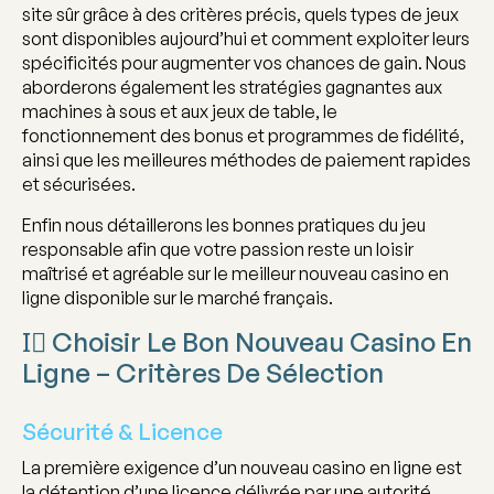
site sûr grâce à des critères précis, quels types de jeux
sont disponibles aujourd’hui et comment exploiter leurs
spécificités pour augmenter vos chances de gain. Nous
aborderons également les stratégies gagnantes aux
machines à sous et aux jeux de table, le
fonctionnement des bonus et programmes de fidélité,
ainsi que les meilleures méthodes de paiement rapides
et sécurisées.
Enfin nous détaillerons les bonnes pratiques du jeu
responsable afin que votre passion reste un loisir
maîtrisé et agréable sur le meilleur nouveau casino en
ligne disponible sur le marché français.
I️⃣ Choisir Le Bon Nouveau Casino En
Ligne – Critères De Sélection
Sécurité & Licence
La première exigence d’un nouveau casino en ligne est
la détention d’une licence délivrée par une autorité