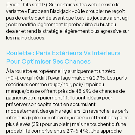
(Dealer hits soft17). Sur certains sites web il existe la
variante « European Blackjack » où le croupier ne reçoit
pas de carte cachée avant que tous les joueurs aient agi
; cela modifie légèrement la probabilité du bust du
dealer et rend la stratégie légèrement plus agressive sur
les mains douces.
Roulette : Paris Extérieurs Vs Intérieurs
Pour Optimiser Ses Chances
À la roulette européenne il y a uniquement un zéro
(« 0 »), ce qui réduit l’avantage maison à 2,7 %. Les paris
extérieurs comme rouge/noir, pair/impair ou
manque/passe offrent près de 48,6 % de chances de
gagner avec un paiement 1:1 ; ils sont idéaux pour
préserver son capital tout en accumulant
modestement des gains réguliers. En revanche les paris
intérieurs (« plein », « cheval », « carré ») offrent des gains
plus élevés (35:1 pour un plein) mais ne touchent qu’une
probabilité comprise entre 2,7–5,4 %. Une approche