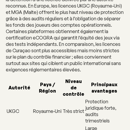
reconnue. En Europe, les licences UKGC (Royaume‑Uni)
et MGA (Malte) offrent le plus haut niveau de protection
grâce à des audits réguliers et à l’obligation de séparer
les fonds des joueurs des comptes opérationnels.
Certaines plateformes obtiennent également la
certification eCOGRA qui garantit l’équité des jeux via
des tests indépendants. En comparaison, les licences
de Curaçao sont plus accessibles mais moins strictes
sur le plan du contrôle financier ; elles conviennent
surtout aux sites qui ciblent un public international sans
exigences réglementaires élevées.
Niveau
Pays /
Principaux
Autorité
de
Région
avantages
contrôle
Protection
juridique forte,
UKGC
Royaume‑Uni
Très strict
audits
trimestriels
Large