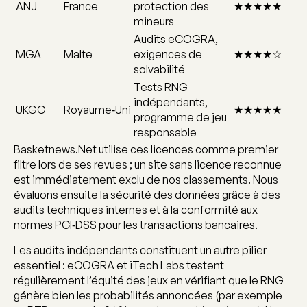
ANJ
France
protection des
★★★★★
mineurs
Audits eCOGRA,
MGA
Malte
exigences de
★★★★☆
solvabilité
Tests RNG
indépendants,
UKGC
Royaume‑Uni
★★★★★
programme de jeu
responsable
Basketnews.Net utilise ces licences comme premier
filtre lors de ses revues ; un site sans licence reconnue
est immédiatement exclu de nos classements. Nous
évaluons ensuite la sécurité des données grâce à des
audits techniques internes et à la conformité aux
normes PCI‑DSS pour les transactions bancaires.
Les audits indépendants constituent un autre pilier
essentiel : eCOGRA et iTech Labs testent
régulièrement l’équité des jeux en vérifiant que le RNG
génère bien les probabilités annoncées (par exemple