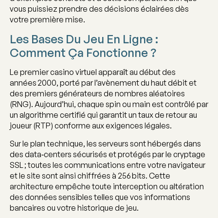
vous puissiez prendre des décisions éclairées dès
votre première mise.
Les Bases Du Jeu En Ligne :
Comment Ça Fonctionne ?
Le premier casino virtuel apparaît au début des
années 2000, porté par l’avènement du haut débit et
des premiers générateurs de nombres aléatoires
(RNG). Aujourd’hui, chaque spin ou main est contrôlé par
un algorithme certifié qui garantit un taux de retour au
joueur (RTP) conforme aux exigences légales.
Sur le plan technique, les serveurs sont hébergés dans
des data‑centers sécurisés et protégés par le cryptage
SSL ; toutes les communications entre votre navigateur
et le site sont ainsi chiffrées à 256 bits. Cette
architecture empêche toute interception ou altération
des données sensibles telles que vos informations
bancaires ou votre historique de jeu.