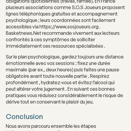
obligations quotidiennes (travail, famille). En France
plusieurs associations comme S.O.S Joueurs proposent
lignes téléphoniques gratuites et accompagnement
psychologique ; leurs coordonnées sont facilement
accessibles via https://www.sosjoueurs.org .
Basketnews.Net recommande vivement aux lecteurs
confrontés à ces symptômes de solliciter
immédiatement ces ressources spécialisées .
Sur le plan psychologique, gardez toujours une distance
émotionnelle avec vos sessions : fixez une durée
maximale (par ex., deux heures) puis faites une pause
obligatoire avant toute nouvelle partie . Respirez
profondément , hydratez‑vous et évitez l’alcool qui
peut altérer votre jugement . En suivant ces bonnes
pratiques vous réduisez considérablement le risque de
dérive tout en conservant le plaisir du jeu.
Conclusion
Nous avons parcouru ensemble les étapes