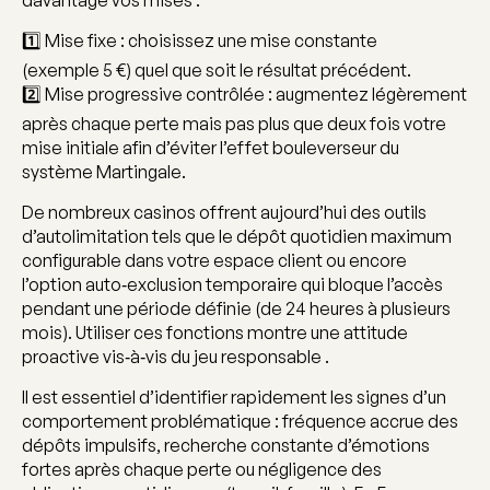
davantage vos mises :
1️⃣ Mise fixe : choisissez une mise constante
(exemple 5 €) quel que soit le résultat précédent.
2️⃣ Mise progressive contrôlée : augmentez légèrement
après chaque perte mais pas plus que deux fois votre
mise initiale afin d’éviter l’effet bouleverseur du
système Martingale.
De nombreux casinos offrent aujourd’hui des outils
d’autolimitation tels que le dépôt quotidien maximum
configurable dans votre espace client ou encore
l’option auto‑exclusion temporaire qui bloque l’accès
pendant une période définie (de 24 heures à plusieurs
mois). Utiliser ces fonctions montre une attitude
proactive vis‑à‑vis du jeu responsable .
Il est essentiel d’identifier rapidement les signes d’un
comportement problématique : fréquence accrue des
dépôts impulsifs, recherche constante d’émotions
fortes après chaque perte ou négligence des