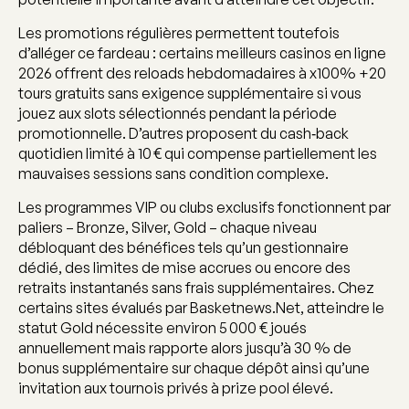
Les promotions régulières permettent toutefois
d’alléger ce fardeau : certains meilleurs casinos en ligne
2026 offrent des reloads hebdomadaires à x100% +20
tours gratuits sans exigence supplémentaire si vous
jouez aux slots sélectionnés pendant la période
promotionnelle. D’autres proposent du cash‑back
quotidien limité à 10 € qui compense partiellement les
mauvaises sessions sans condition complexe.
Les programmes VIP ou clubs exclusifs fonctionnent par
paliers – Bronze, Silver, Gold – chaque niveau
débloquant des bénéfices tels qu’un gestionnaire
dédié, des limites de mise accrues ou encore des
retraits instantanés sans frais supplémentaires. Chez
certains sites évalués par Basketnews.Net, atteindre le
statut Gold nécessite environ 5 000 € joués
annuellement mais rapporte alors jusqu’à 30 % de
bonus supplémentaire sur chaque dépôt ainsi qu’une
invitation aux tournois privés à prize pool élevé.