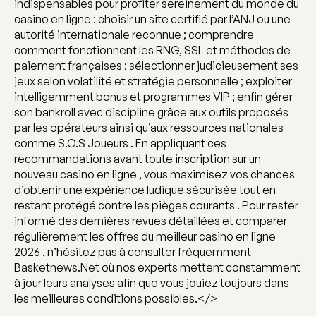
indispensables pour profiter sereinement du monde du
casino en ligne : choisir un site certifié par l’ANJ ou une
autorité internationale reconnue ; comprendre
comment fonctionnent les RNG, SSL et méthodes de
paiement françaises ; sélectionner judicieusement ses
jeux selon volatilité et stratégie personnelle ; exploiter
intelligemment bonus et programmes VIP ; enfin gérer
son bankroll avec discipline grâce aux outils proposés
par les opérateurs ainsi qu’aux ressources nationales
comme S.O.S Joueurs . En appliquant ces
recommandations avant toute inscription sur un
nouveau casino en ligne , vous maximisez vos chances
d’obtenir une expérience ludique sécurisée tout en
restant protégé contre les pièges courants . Pour rester
informé des dernières revues détaillées et comparer
régulièrement les offres du meilleur casino en ligne
2026 , n’hésitez pas à consulter fréquemment
Basketnews.Net où nos experts mettent constamment
à jour leurs analyses afin que vous jouiez toujours dans
les meilleures conditions possibles.</>