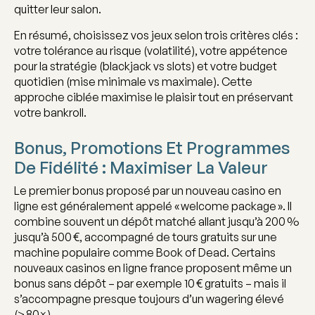
quitter leur salon.
En résumé, choisissez vos jeux selon trois critères clés :
votre tolérance au risque (volatilité), votre appétence
pour la stratégie (blackjack vs slots) et votre budget
quotidien (mise minimale vs maximale). Cette
approche ciblée maximise le plaisir tout en préservant
votre bankroll.
Bonus, Promotions Et Programmes
De Fidélité : Maximiser La Valeur
Le premier bonus proposé par un nouveau casino en
ligne est généralement appelé « welcome package ». Il
combine souvent un dépôt matché allant jusqu’à 200 %
jusqu’à 500 €, accompagné de tours gratuits sur une
machine populaire comme
Book of Dead
. Certains
nouveaux casinos en ligne france proposent même un
bonus sans dépôt – par exemple 10 € gratuits – mais il
s’accompagne presque toujours d’un wagering élevé
(> 80×).