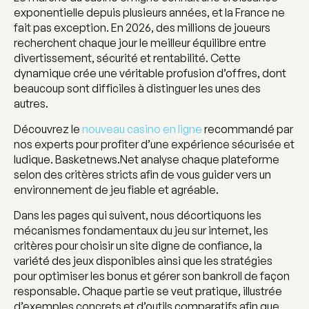
exponentielle depuis plusieurs années, et la France ne
fait pas exception. En 2026, des millions de joueurs
recherchent chaque jour le meilleur équilibre entre
divertissement, sécurité et rentabilité. Cette
dynamique crée une véritable profusion d’offres, dont
beaucoup sont difficiles à distinguer les unes des
autres.
Découvrez le
nouveau casino en ligne
recommandé par
nos experts pour profiter d’une expérience sécurisée et
ludique. Basketnews.Net analyse chaque plateforme
selon des critères stricts afin de vous guider vers un
environnement de jeu fiable et agréable.
Dans les pages qui suivent, nous décortiquons les
mécanismes fondamentaux du jeu sur internet, les
critères pour choisir un site digne de confiance, la
variété des jeux disponibles ainsi que les stratégies
pour optimiser les bonus et gérer son bankroll de façon
responsable. Chaque partie se veut pratique, illustrée
d’exemples concrets et d’outils comparatifs afin que