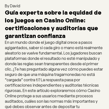
By David
Guía experta sobre la equidad de
los juegos en Casino Online:
certificaciones y auditorías que
garantizan confianza
En un mundo donde el juego digital crece a pasos
agigantados, saber si cada giro o mano está realmente
aleatorio se vuelve fundamental. Los jugadores buscan
plataformas donde el resultado no esté manipulado y
donde las reglas sean transparentes desde el primer
clic. ¿Te has preguntado alguna vez cómo puedes estar
seguro de que una máquina tragamonedas no está
“cargada” contra ti? La respuesta pasa por
certificaciones independientes y auditorías técnicas
rigurosas. En este artículo exploraremos cómo Casino
Online protege a sus usuarios mediante procesos
auditados, cuáles son las normas más importantes y
qué debes observar antes de depositar tu