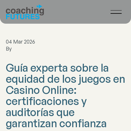
04 Mar 2026
By
Guía experta sobre la
equidad de los juegos en
Casino Online:
certificaciones y
auditorías que
garantizan confianza