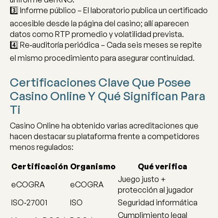
3️⃣ Informe público – El laboratorio publica un certificado
accesible desde la página del casino; allí aparecen
datos como RTP promedio y volatilidad prevista.
4️⃣ Re‑auditoría periódica – Cada seis meses se repite
el mismo procedimiento para asegurar continuidad.
Certificaciones Clave Que Posee
Casino Online Y Qué Significan Para
Ti
Casino Online ha obtenido varias acreditaciones que
hacen destacar su plataforma frente a competidores
menos regulados:
Certificación
Organismo
Qué verifica
Juego justo +
eCOGRA
eCOGRA
protección al jugador
ISO‑27001
ISO
Seguridad informática
Cumplimiento legal