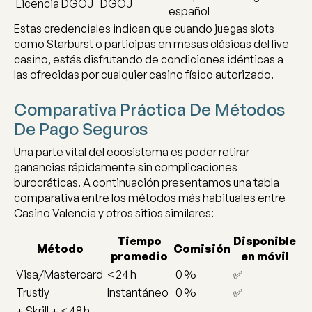
Licencia DGOJ
DGOJ
español
Estas credenciales indican que cuando juegas slots
como
Starburst
o participas en mesas clásicas del live
casino, estás disfrutando de condiciones idénticas a
las ofrecidas por cualquier casino físico autorizado.
Comparativa Práctica De Métodos
De Pago Seguros
Una parte vital del ecosistema es poder retirar
ganancias rápidamente sin complicaciones
burocráticas. A continuación presentamos una tabla
comparativa entre los métodos más habituales entre
Casino Valencia
y otros sitios similares:
Tiempo
Disponible
Método
Comisión
promedio
en móvil
Visa/Mastercard
< 24 h
0 %
✅
Trustly
Instantáneo
0 %
✅
+ Skrill + < 48 h