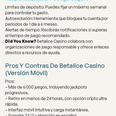
Límites de depósito: Puedes fijar un máximo semanal
para controlar tu gasto.
Autoexclusión: Herramienta que bloquea tu cuenta por
períodos de 1 día a 6 meses.
Alertas de tiempo: Recibirás notificaciones si superas
el tiempo de juego recomendado.
Did You Know?
Betalice Casino colabora con
organizaciones de juego responsable y ofrece enlaces
directos a recursos de ayuda.
Pros Y Contras De Betalice Casino
(Versión Móvil)
Pros:
– Más de 6 000 juegos, incluyendo jackpots
progresivos.
– Retiro en menos de 24 horas, con opción cripto ultra
rápida.
– Interfaz móvil intuitiva y carga instantánea.
– Soporte 24/7 y atención en español.