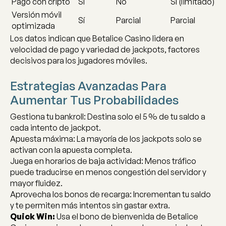
Pago con cripto
Sí
No
Sí (limitado)
Versión móvil
Sí
Parcial
Parcial
optimizada
Los datos indican que Betalice Casino lidera en
velocidad de pago y variedad de jackpots, factores
decisivos para los jugadores móviles.
Estrategias Avanzadas Para
Aumentar Tus Probabilidades
Gestiona tu bankroll: Destina solo el 5 % de tu saldo a
cada intento de jackpot.
Apuesta máxima: La mayoría de los jackpots solo se
activan con la apuesta completa.
Juega en horarios de baja actividad: Menos tráfico
puede traducirse en menos congestión del servidor y
mayor fluidez.
Aprovecha los bonos de recarga: Incrementan tu saldo
y te permiten más intentos sin gastar extra.
Quick Win:
Usa el bono de bienvenida de Betalice