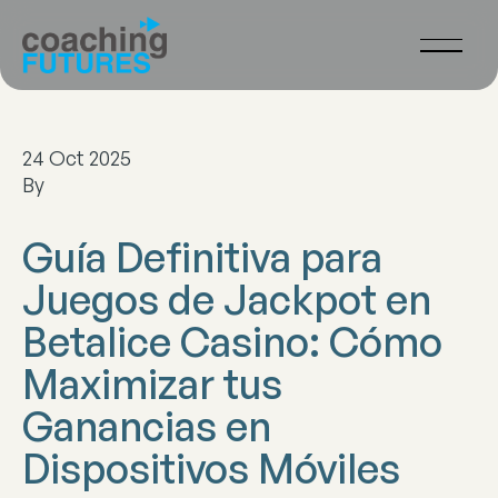
24 Oct 2025
By
Guía Definitiva para
Juegos de Jackpot en
Betalice Casino: Cómo
Maximizar tus
Ganancias en
Dispositivos Móviles