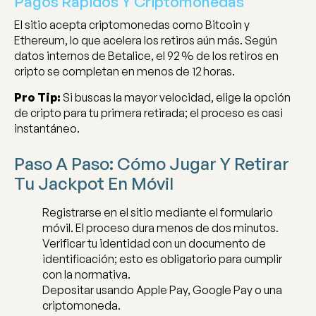
Pagos Rápidos Y Criptomonedas
El sitio acepta criptomonedas como Bitcoin y
Ethereum, lo que acelera los retiros aún más. Según
datos internos de Betalice, el 92 % de los retiros en
cripto se completan en menos de 12 horas.
Pro Tip:
Si buscas la mayor velocidad, elige la opción
de cripto para tu primera retirada; el proceso es casi
instantáneo.
Paso A Paso: Cómo Jugar Y Retirar
Tu Jackpot En Móvil
Registrarse en el sitio mediante el formulario
móvil. El proceso dura menos de dos minutos.
Verificar tu identidad con un documento de
identificación; esto es obligatorio para cumplir
con la normativa.
Depositar usando Apple Pay, Google Pay o una
criptomoneda.