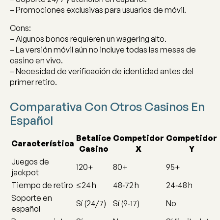
– Promociones exclusivas para usuarios de móvil.
Cons:
– Algunos bonos requieren un wagering alto.
– La versión móvil aún no incluye todas las mesas de
casino en vivo.
– Necesidad de verificación de identidad antes del
primer retiro.
Comparativa Con Otros Casinos En
Español
Betalice
Competidor
Competidor
Característica
Casino
X
Y
Juegos de
120+
80+
95+
jackpot
Tiempo de retiro
≤24 h
48‑72 h
24‑48 h
Soporte en
Sí (24/7)
Sí (9‑17)
No
español