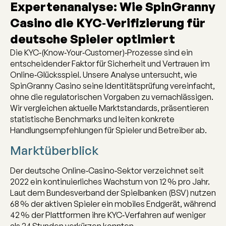
Expertenanalyse: Wie SpinGranny
Casino die KYC‑Verifizierung für
deutsche Spieler optimiert
Die KYC‑(Know‑Your‑Customer)‑Prozesse sind ein
entscheidender Faktor für Sicherheit und Vertrauen im
Online‑Glücksspiel. Unsere Analyse untersucht, wie
SpinGranny Casino seine Identitätsprüfung vereinfacht,
ohne die regulatorischen Vorgaben zu vernachlässigen.
Wir vergleichen aktuelle Marktstandards, präsentieren
statistische Benchmarks und leiten konkrete
Handlungsempfehlungen für Spieler und Betreiber ab.
Marktüberblick
Der deutsche Online‑Casino‑Sektor verzeichnet seit
2022 ein kontinuierliches Wachstum von 12 % pro Jahr.
Laut dem Bundesverband der Spielbanken (BSV) nutzen
68 % der aktiven Spieler ein mobiles Endgerät, während
42 % der Plattformen ihre KYC‑Verfahren auf weniger