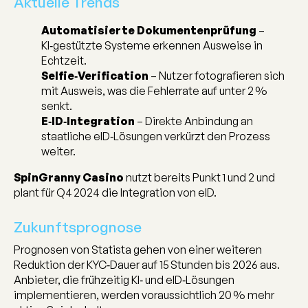
Aktuelle Trends
Automatisierte Dokumentenprüfung
–
KI‑gestützte Systeme erkennen Ausweise in
Echtzeit.
Selfie‑Verification
– Nutzer fotografieren sich
mit Ausweis, was die Fehlerrate auf unter 2 %
senkt.
E‑ID‑Integration
– Direkte Anbindung an
staatliche eID‑Lösungen verkürzt den Prozess
weiter.
SpinGranny Casino
nutzt bereits Punkt 1 und 2 und
plant für Q4 2024 die Integration von eID.
Zukunftsprognose
Prognosen von Statista gehen von einer weiteren
Reduktion der KYC‑Dauer auf 15 Stunden bis 2026 aus.
Anbieter, die frühzeitig KI‑ und eID‑Lösungen
implementieren, werden voraussichtlich 20 % mehr