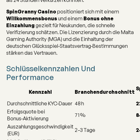
als 24 Stunden verkürzen konnten.
SpinGranny Casino
positioniert sich mit einem
Willkommensbonus
und einem
Bonus ohne
Einzahlung
gezielt für Neukunden, die schnelle
Verifizierung schätzen. Die Lizenzierung durch die Malta
Gaming Authority (MGA) und die Einhaltung der
deutschen Glücksspiel‑Staatsvertrag‑Bestimmungen
stärken das Vertrauen.
Schlüsselkennzahlen Und
Performance
S
Kennzahl
Branchendurchschnitt
Durchschnittliche KYC‑Dauer
48 h
2
Erfolgsquote bei
71 %
8
Bonus‑Aktivierung
Auszahlungsgeschwindigkeit
2–3 Tage
2
(EUR)