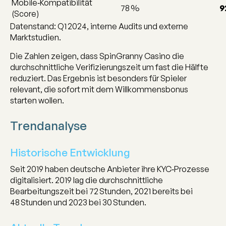
Mobile‑Kompatibilität
78 %
9
(Score)
Datenstand: Q1 2024, interne Audits und externe
Marktstudien.
Die Zahlen zeigen, dass SpinGranny Casino die
durchschnittliche Verifizierungszeit um fast die Hälfte
reduziert. Das Ergebnis ist besonders für Spieler
relevant, die sofort mit dem Willkommensbonus
starten wollen.
Trendanalyse
Historische Entwicklung
Seit 2019 haben deutsche Anbieter ihre KYC‑Prozesse
digitalisiert. 2019 lag die durchschnittliche
Bearbeitungszeit bei 72 Stunden, 2021 bereits bei
48 Stunden und 2023 bei 30 Stunden.