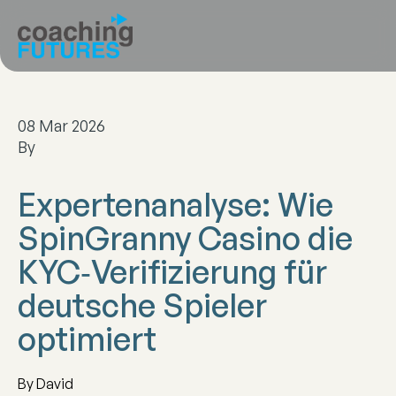
08 Mar 2026
By
Expertenanalyse: Wie
SpinGranny Casino die
KYC‑Verifizierung für
deutsche Spieler
optimiert
By David