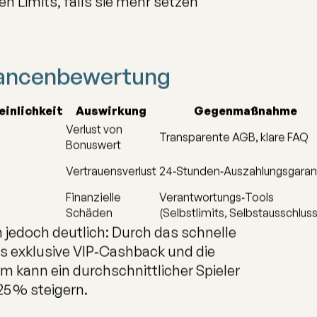
en Limits, falls sie mehr setzen
hancenbewertung
inlichkeit
Auswirkung
Gegenmaßnahme
Verlust von
Transparente AGB, klare FAQ
Bonuswert
Vertrauensverlust
24‑Stunden‑Auszahlungsgaran
Finanzielle
Verantwortungs‑Tools
Schäden
(Selbstlimits, Selbstausschluss
jedoch deutlich: Durch das schnelle
 exklusive VIP‑Cashback und die
m kann ein durchschnittlicher Spieler
25 % steigern.