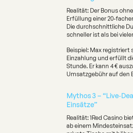
Realität: Der Bonus ohn
Erfüllung einer 20‑fach
Die durchschnittliche Du
schneller ist als bei vie
Beispiel:
Max registriert 
Einzahlung und erfüllt d
Stunde. Er kann 4 € ausz
Umsatzgebühr auf den Bo
Mythos 3 – “Live‑Dea
Einsätze”
Realität: 1Red Casino bie
ab einem Mindesteinsatz