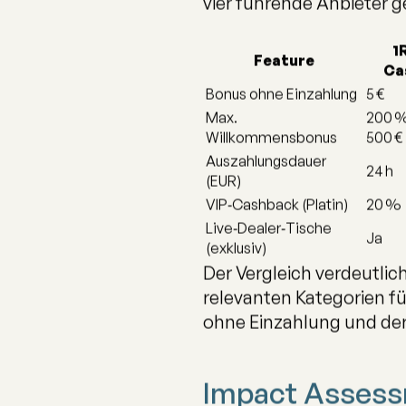
vier führende Anbieter 
1
Feature
Ca
Bonus ohne Einzahlung
5 €
Max.
200 %
Willkommensbonus
500 €
Auszahlungsdauer
24 h
(EUR)
VIP‑Cashback (Platin)
20 %
Live‑Dealer‑Tische
Ja
(exklusiv)
Der Vergleich verdeutlich
relevanten Kategorien f
ohne Einzahlung und de
Impact Assess