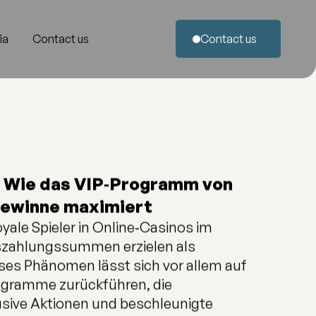
ia
Contact us
Contact us
: Wie das VIP‑Programm von
Gewinne maximiert
oyale Spieler in Online‑Casinos im
szahlungssummen erzielen als
ses Phänomen lässt sich vor allem auf
rogramme zurückführen, die
sive Aktionen und beschleunigte