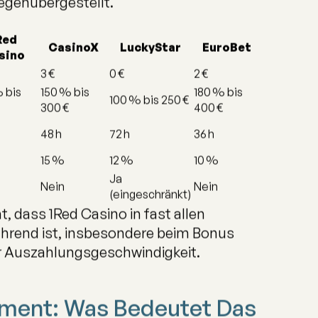
gegenübergestellt.
Red
CasinoX
LuckyStar
EuroBet
sino
3 €
0 €
2 €
 bis
150 % bis
180 % bis
100 % bis 250 €
300 €
400 €
48 h
72 h
36 h
15 %
12 %
10 %
Ja
Nein
Nein
(eingeschränkt)
t, dass 1Red Casino in fast allen
ührend ist, insbesondere beim Bonus
r Auszahlungsgeschwindigkeit.
ment: Was Bedeutet Das