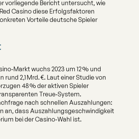
r vorliegende Bericht untersucht, wie
Red Casino diese Erfolgsfaktoren
onkreten Vorteile deutsche Spieler
t
sino‑Markt wuchs 2023 um 12 % und
 rund 2,1 Mrd. €. Laut einer Studie von
zugen 48 % der aktiven Spieler
transparenten Treue‑System.
 Nachfrage nach schnellen Auszahlungen:
en an, dass Auszahlungsgeschwindigkeit
rium bei der Casino‑Wahl ist.