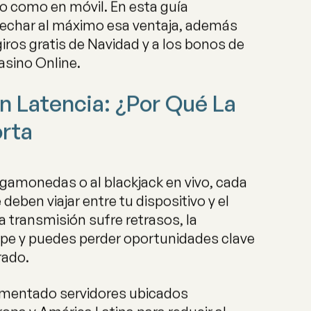
rio como en móvil. En esta guía
echar al máximo esa ventaja, además
giros gratis de Navidad y a los bonos de
asino Online.
n Latencia: ¿por Qué La
rta
gamonedas o al blackjack en vivo, cada
eben viajar entre tu dispositivo y el
sa transmisión sufre retrasos, la
orpe y puedes perder oportunidades clave
rado.
mentado servidores ubicados