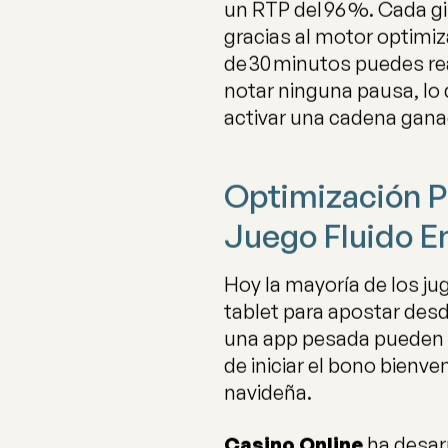
un RTP del 96 %. Cada g
gracias al motor optimi
de 30 minutos puedes re
notar ninguna pausa, lo
activar una cadena gana
Optimización P
Juego Fluido En
Hoy la mayoría de los j
tablet para apostar desde
una app pesada pueden 
de iniciar el bono bienv
navideña.
Casino Online
ha desarr