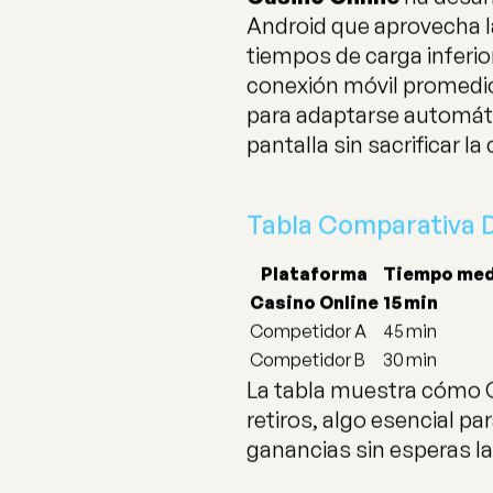
Android que aprovecha l
tiempos de carga inferi
conexión móvil promedio
para adaptarse automát
pantalla sin sacrificar la 
Tabla Comparativa D
Plataforma
Tiempo medi
Casino Online
15 min
Competidor A
45 min
Competidor B
30 min
La tabla muestra cómo C
retiros, algo esencial p
ganancias sin esperas la