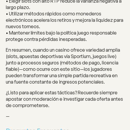
• Elegir slots con alto RTP reduce la varianza negativa a
largo plazo.
• Utilizar métodos rápidos como monederos
electrónicos acelera los
retiros
y mejora la liquidez para
nuevos torneos.
• Mantener límites bajo la política
juego responsable
protege contra pérdidas inesperadas.
En resumen, cuando un casino ofrece variedad amplia
(
slots
, apuestas deportivas vía
Sportium
, juegos live)
junto a procesos seguros (métodos de pago, licencia
fiable)​—como ocurre con este sitio—los jugadores
pueden transformar una simple partida recreativa en
una fuente constante de ingresos potenciales.
¿Listo para aplicar estas tácticas? Recuerde siempre
apostar con moderación e investigar cada oferta antes
de comprometerse.
—