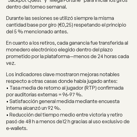
“Jackpot Quest” y “Mega Fortune” para iniciar los giros
dentro del torneo semanal.​
Durante las sesiones se utilizó siempre la misma
cantidad base por giro (€0,25) respetando el principio
del 5 % mencionado antes.
En cuanto a los
retiros
, cada ganancia fue transferida al
monedero electrónico elegido dentro del plazo
prometido por la plataforma—menos de 24 horas cada
vez.
Los indicadores clave mostraron mejoras notables
respecto a otras casas donde había jugado antes:
• Tasa media de retorno al jugador (RTP) confirmada
por auditorías externas = 96‑97 %.
• Satisfacción general medida mediante encuesta
interna alcanzó un 92 %.
• Reducción del tiempo medio entre victoria y retiro
pasó de 48 h a menos ​de​12 h gracias al uso exclusivo de
e‑wallets.