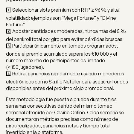
1️⃣ Seleccionar slots premium con RTP ≥ 96 % y alta
volatilidad; ejemplos son “Mega Fortune” y “Divine
Fortune”.
2️⃣ Apostar cantidades moderadas, nunca más del 5 %
del bankroll total por giro para evitar pérdidas bruscas.
3️⃣ Participar únicamente en torneos programados,
donde el premio acumulado supera los €10 000 y el
número máximo de participantes es limitado
(< 150 jugadores).
4️⃣ Retirar ganancias rápidamente usando monederos
electrónicos como Skrill o Neteller para asegurar fondos
disponibles antes del próximo ciclo promocional.
Esta metodología fue puesta a prueba durante tres
semanas consecutivas dentro del mismo torneo
semanal ofrecido por Casino Online. Cada semana se
documentaron métricas precisas como número de
giros realizados, ganancias netas y tiempo total
invertido en la plataforma.