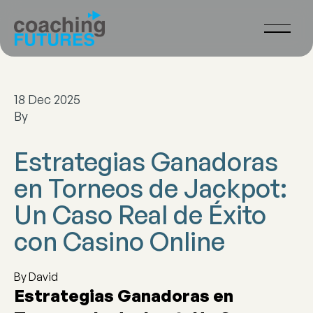
18 Dec 2025
By
Estrategias Ganadoras
en Torneos de Jackpot:
Un Caso Real de Éxito
con Casino Online
By David
Estrategias Ganadoras en