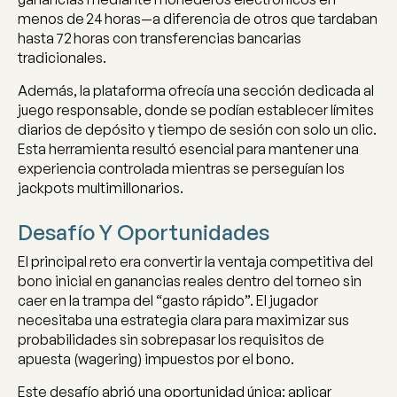
menos de 24 horas—a diferencia de otros que tardaban
hasta 72 horas con transferencias bancarias
tradicionales.
Además, la plataforma ofrecía una sección dedicada al
juego responsable, donde se podían establecer límites
diarios de depósito y tiempo de sesión con solo un clic.
Esta herramienta resultó esencial para mantener una
experiencia controlada mientras se perseguían los
jackpots multimillonarios.
Desafío Y Oportunidades
El principal reto era convertir la ventaja competitiva del
bono inicial en ganancias reales dentro del torneo sin
caer en la trampa del “gasto rápido”. El jugador
necesitaba una estrategia clara para maximizar sus
probabilidades sin sobrepasar los requisitos de
apuesta (wagering) impuestos por el bono.
Este desafío abrió una oportunidad única: aplicar