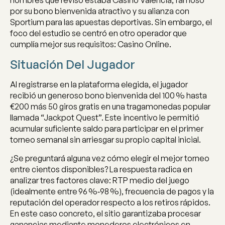
nombres que revisó estaba Casino Valencia, famoso
por su bono bienvenida atractivo y su alianza con
Sportium para las apuestas deportivas. Sin embargo, el
foco del estudio se centró en otro operador que
cumplía mejor sus requisitos: Casino Online.
Situación Del Jugador
Al registrarse en la plataforma elegida, el jugador
recibió un generoso bono bienvenida del 100 % hasta
€200 más 50 giros gratis en una tragamonedas popular
llamada “Jackpot Quest”. Este incentivo le permitió
acumular suficiente saldo para participar en el primer
torneo semanal sin arriesgar su propio capital inicial.
¿Se preguntará alguna vez cómo elegir el mejor torneo
entre cientos disponibles? La respuesta radica en
analizar tres factores clave: RTP medio del juego
(idealmente entre 96 %‑98 %), frecuencia de pagos y la
reputación del operador respecto a los retiros rápidos.
En este caso concreto, el sitio garantizaba procesar
ganancias mediante monederos electrónicos en