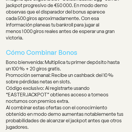
jackpot progresivo de €50 000. En modo demo
observas que el disparador del bonus aparece
cada 500 giros aproximadamente. Con esa
información planeas tu bankroll para jugar al
menos 1 000 giros reales antes de esperar una gran
victoria.
Cómo Combinar Bonos
Bono bienvenida: Multiplica tu primer depósito hasta
un 100 % + 20 giros gratis.
Promoción semanal: Recibe un cashback del 10 %
sobre pérdidas netas en slots.
Código exclusivo: Al registrarte usando
“EASTERJACKPOT” obtienes acceso a torneos
nocturnos con premios extra.
Al combinar estas ofertas con el conocimiento
obtenido en modo demo aumentas notablemente tus
probabilidades de alcanzar el jackpot antes que otros
jugadores.