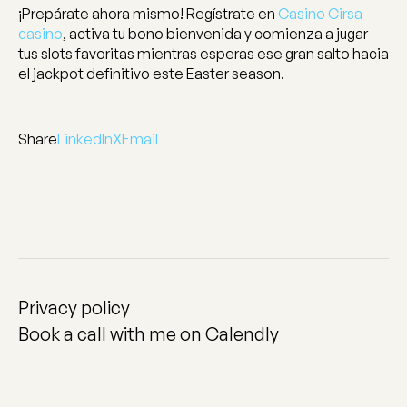
¡Prepárate ahora mismo! Regístrate en
Casino Cirsa
casino
, activa tu bono bienvenida y comienza a jugar
tus slots favoritas mientras esperas ese gran salto hacia
el jackpot definitivo este Easter season.
Share
LinkedIn
X
Email
Privacy policy
Book a call with me on Calendly