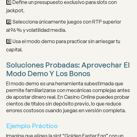
1️⃣ Define un presupuesto exclusivo para slots con
jackpot.
2️⃣ Selecciona únicamente juegos con RTP superior
al 96 % y volatilidad media.
3️⃣ Usa el modo demo para practicar sin arriesgar tu
capital.
Soluciones Probadas: Aprovechar El
Modo Demo Y Los Bonos
El modo demo es una herramienta subestimada que
permite familiarizarse con mecánicas complejas antes
de apostar dinero real. En Casino Online puedes probar
cientos de títulos sin depósito previo, lo que reduce
errores costosos cuando juegas en versión completa.
Ejemplo Práctico
Imagina que eliges la slot “Golden Easter Egg” con un