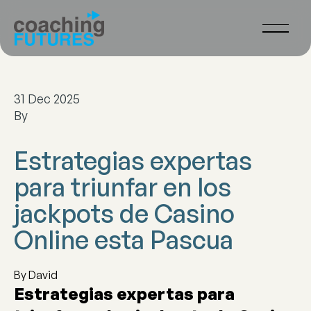
31 Dec 2025
By
Estrategias expertas
para triunfar en los
jackpots de Casino
Online esta Pascua
By David
Estrategias expertas para