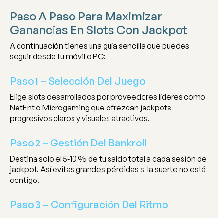
Paso A Paso Para Maximizar
Ganancias En Slots Con Jackpot
A continuación tienes una guía sencilla que puedes
seguir desde tu móvil o PC:
Paso 1 – Selección Del Juego
Elige slots desarrollados por proveedores líderes como
NetEnt o Microgaming que ofrezcan jackpots
progresivos claros y visuales atractivos.
Paso 2 – Gestión Del Bankroll
Destina solo el 5‑10 % de tu saldo total a cada sesión de
jackpot. Así evitas grandes pérdidas si la suerte no está
contigo.
Paso 3 – Configuración Del Ritmo