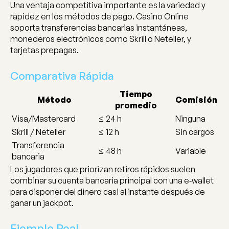
Una ventaja competitiva importante es la variedad y
rapidez en los
métodos de pago
. Casino Online
soporta transferencias bancarias instantáneas,
monederos electrónicos como Skrill o Neteller, y
tarjetas prepagas.
Comparativa Rápida
Tiempo
Método
Comisión
promedio
Visa/Mastercard
≤ 24 h
Ninguna
Skrill / Neteller
≤ 12 h
Sin cargos
Transferencia
≤ 48 h
Variable
bancaria
Los jugadores que priorizan retiros rápidos suelen
combinar su cuenta bancaria principal con una e‑wallet
para disponer del dinero casi al instante después de
ganar un jackpot.
Ejemplo Real