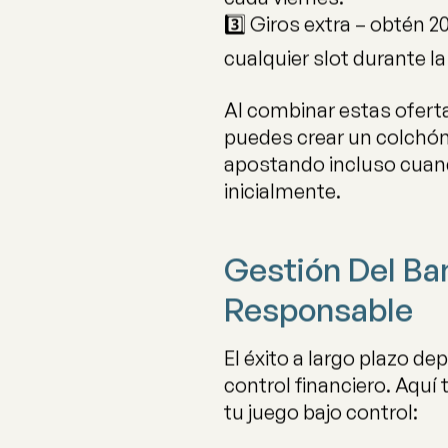
3️⃣ Giros extra – obtén 2
cualquier slot durante 
Al combinar estas oferta
puedes crear un colchón 
apostando incluso cuand
inicialmente.
Gestión Del Ba
Responsable
El éxito a largo plazo d
control financiero. Aquí
tu juego bajo control: