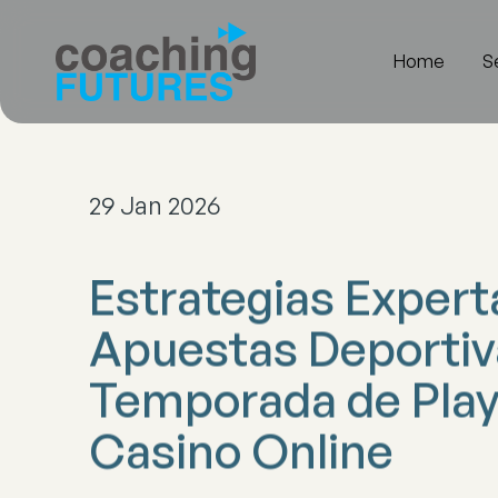
Home
S
29 Jan 2026
Estrategias Expert
Apuestas Deportiva
Temporada de Play
Casino Online