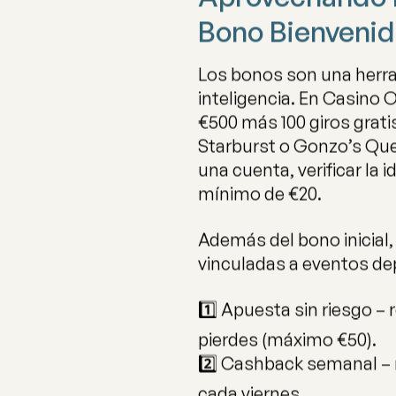
Bono Bienveni
Los bonos son una herr
inteligencia. En Casino 
€500 más 100 giros grat
Starburst
o
Gonzo’s Qu
una cuenta, verificar la 
mínimo de €20.
Además del bono inicial,
vinculadas a eventos de
1️⃣ Apuesta sin riesgo – 
pierdes (máximo €50).
2️⃣ Cashback semanal – 
cada viernes.