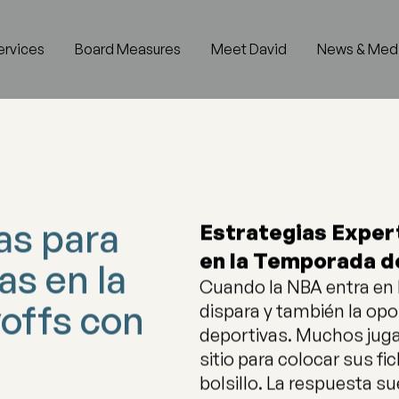
ervices
Board Measures
Meet David
News & Med
as para
Estrategias Exper
en la Temporada d
s en la
Cuando la NBA entra en l
offs con
dispara y también la op
deportivas. Muchos juga
sitio para colocar sus fi
bolsillo. La respuesta s