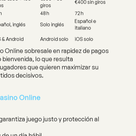
€400 sin giros
os
giros
h
48 h
72 h
Español e
añol, inglés
Solo inglés
italiano
 & Android
Android solo
iOS solo
 Online sobresale en rapidez de pagos
 bienvenida, lo que resulta
 jugadores que quieren maximizar su
tidos decisivos.
asino Online
garantiza juego justo y protección al
 de un día hábil