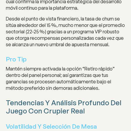
cual confirma la importancia estratégica del desarrollo
móvil continuo para la plataforma.
Desde el punto de vista financiero, la tasa de churn se
sitúa alrededor del 15 %, mucho menor que el promedio
sectorial (22‑25 %) gracias a un programa VIP robusto
que otorga recompensas personalizadas cada vez que
se alcanza un nuevo umbral de apuesta mensual.
Pro Tip
Mantén siempre activada la opción “Retiro rápido”
dentro del panel personal; así garantizas que tus
ganancias se procesen automáticamente bajo el
método preferido sin demoras adicionales.
Tendencias Y Análisis Profundo Del
Juego Con Crupier Real
Volatilidad Y Selección De Mesa