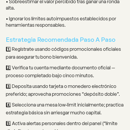
• Sobreestimar el valor percibido tras ganar una ronda
alta.
• Ignorar los límites autoimpuestos establecidos por
herramientas responsables.
Estrategia Recomendada Paso A Paso
1️⃣ Regístrate usando códigos promocionales oficiales
para asegurar tu bono bienvenida.
2️⃣ Verifica tu cuenta mediante documento oficial —
proceso completado bajo cinco minutos.
3️⃣ Deposita usando tarjeta o monedero electrónico
preferido; aprovecha promociones “depósito doble”.
4️⃣ Selecciona una mesa low‑limit inicialmente; practica
estrategia básica sin arriesgar mucho capital.
5️⃣ Activa alertas personales dentro del panel (“límite