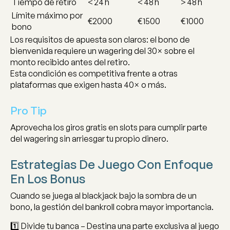
Tiempo de retiro
< 24 h
< 48 h
> 48 h
Límite máximo por
€2000
€1500
€1000
bono
Los requisitos de apuesta son claros: el bono de
bienvenida requiere un
wagering
del 30× sobre el
monto recibido antes del retiro.
Esta condición es competitiva frente a otras
plataformas que exigen hasta 40× o más.
Pro Tip
Aprovecha los giros gratis en slots para cumplir parte
del
wagering
sin arriesgar tu propio dinero.
Estrategias De Juego Con Enfoque
En Los Bonus
Cuando se juega al blackjack bajo la sombra de un
bono, la gestión del bankroll cobra mayor importancia.
1️⃣ Divide tu banca – Destina una parte exclusiva al juego