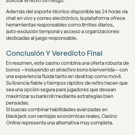
solicitar el retiro sin riesgo.
Además del soporte técnico disponible las 24 horas vía
chat en vivo y correo electrónico, la plataforma ofrece
herramientas responsables como límites diarios,
auto‑exclusión temporal y acceso a organizaciones
dedicadas al juego responsable.
Conclusión Y Veredicto Final
En resumen, este casino combina una oferta robusta de
bonos —incluyendo un atractivo bono bienvenida— con
una experiencia fluida tanto en desktop como móvil.
Su licencia fiable y tiempos rápidos de retiro hacen que
sea una opción segura para jugadores que desean
maximizar su bankroll mediante estrategias bien
pensadas.
Si buscas combinar habilidades avanzadas en
blackjack con ventajas económicas reales, Casino
Online representa una alternativa muy completa.