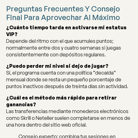
Preguntas Frecuentes Y Consejo
Final Para Aprovechar Al Máximo
¿Cuánto tiempo tarda en activarse mi estatus
VIP?
Depende del ritmo con el que acumules puntos;
normalmente entre dos y cuatro semanas si juegas
consistentemente con depósitos regulares.
¿Puedo perder mi nivel si dejo de jugar?
Sí, el programa cuenta con una política “decaída”
mensual donde se resta un pequeño porcentaje de
puntos inactivos después de treinta días sin actividad.
¿Cuál es el método más rápido para retirar
ganancias?
Las transferencias mediante monederos electrónicos
como Skrill o Neteller suelen completarse en menos de
una hora dentro del sitio web oficial.
Consejo experto: combina tus sesiones en