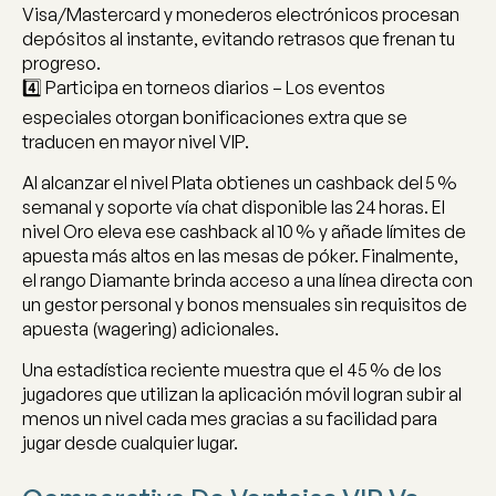
Visa/Mastercard y monederos electrónicos procesan
depósitos al instante, evitando retrasos que frenan tu
progreso.
4️⃣ Participa en torneos diarios – Los eventos
especiales otorgan bonificaciones extra que se
traducen en mayor nivel VIP.
Al alcanzar el nivel Plata obtienes un
cashback
del 5 %
semanal y soporte vía chat disponible las 24 horas. El
nivel Oro eleva ese
cashback
al 10 % y añade límites de
apuesta más altos en las mesas de póker. Finalmente,
el rango Diamante brinda acceso a una línea directa con
un gestor personal y bonos mensuales sin requisitos de
apuesta (
wagering
) adicionales.
Una estadística reciente muestra que el 45 % de los
jugadores que utilizan la aplicación móvil logran subir al
menos un nivel cada mes gracias a su facilidad para
jugar desde cualquier lugar.