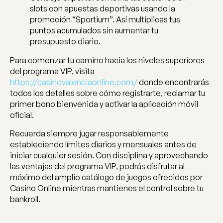
slots con apuestas deportivas usando la
promoción “Sportium”. Así multiplicas tus
puntos acumulados sin aumentar tu
presupuesto diario.
Para comenzar tu camino hacia los niveles superiores
del programa VIP, visita
https://casinovalenciaonline.com/
donde encontrarás
todos los detalles sobre cómo registrarte, reclamar tu
primer
bono bienvenida
y activar la aplicación móvil
oficial.
Recuerda siempre jugar responsablemente
estableciendo límites diarios y mensuales antes de
iniciar cualquier sesión. Con disciplina y aprovechando
las ventajas del programa VIP, podrás disfrutar al
máximo del amplio catálogo de juegos ofrecidos por
Casino Online mientras mantienes el control sobre tu
bankroll.