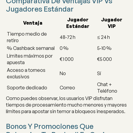
Comparativa De Ventajas VIP Vs
Jugadores Estándar
Jugador
Jugador
Ventaja
Estándar
VIP
Tiempo medio de
48‑72 h
≤ 24 h
retiro
%
Cashback
semanal
0 %
5‑10 %
Límites máximos por
€1 000
€5 000
apuesta
Acceso a torneos
No
Sí
exclusivos
Chat +
Soporte dedicado
Correo
Teléfono
Como puedes observar, los usuarios VIP disfrutan
tiempos de procesamiento mucho menores y mayores
límites para apostar sin temor a bloqueos inesperados.
Bonos Y Promociones Que