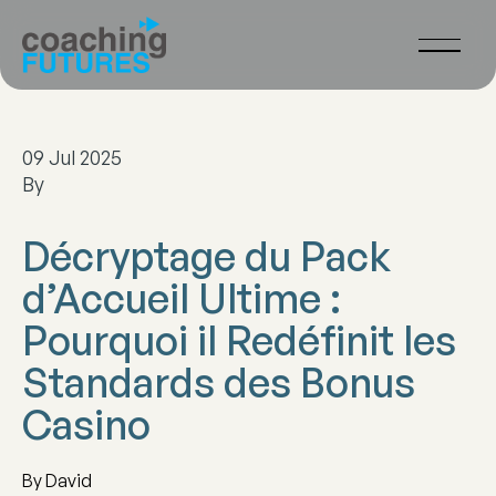
09 Jul 2025
By
Décryptage du Pack
d’Accueil Ultime :
Pourquoi il Redéfinit les
Standards des Bonus
Casino
By David