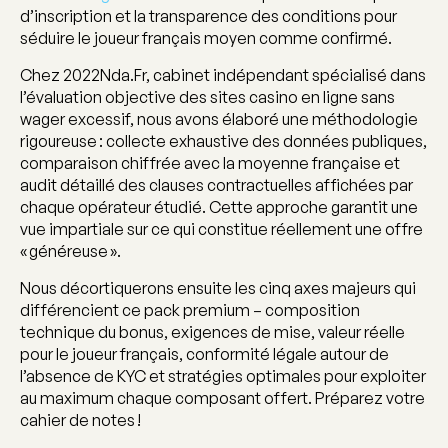
d’inscription et la transparence des conditions pour
séduire le joueur français moyen comme confirmé.
Chez 2022Nda.Fr, cabinet indépendant spécialisé dans
l’évaluation objective des sites casino en ligne sans
wager excessif, nous avons élaboré une méthodologie
rigoureuse : collecte exhaustive des données publiques,
comparaison chiffrée avec la moyenne française et
audit détaillé des clauses contractuelles affichées par
chaque opérateur étudié. Cette approche garantit une
vue impartiale sur ce qui constitue réellement une offre
« généreuse ».
Nous décortiquerons ensuite les cinq axes majeurs qui
différencient ce pack premium – composition
technique du bonus, exigences de mise, valeur réelle
pour le joueur français, conformité légale autour de
l’absence de KYC et stratégies optimales pour exploiter
au maximum chaque composant offert. Préparez votre
cahier de notes !