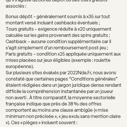
associés :
Bonus dépôt – généralement soumis à x35 sur tout
montant versé incluant cashbacks éventuels ;
Tours gratuits – exigence réduite à x20 uniquement
calculée sur les gains provenant des spins gratuits ;
Cashback – aucune condition supplémentaire car il
s’agit simplement d’un remboursement post‑jeu ;
Paris gratuits – condition x25 appliquée uniquement aux
mises placées sur jeux éligibles (exemple : roulette
européenne).
Sur plusieurs sites évalués par 2022Nda.Fr, nous avons
constaté que certaines pages “Conditions générales”
étaient rédigées dans un jargon juridique dense rendant
difficile la compréhension instantanée par un joueur
non averti . À titre comparatif, la moyenne sectorielle
française indique que près de 38 % des offres
comportent au moins une clause ambigüe (« mise
minimum non précisée », « jeu exclu sans mention claire
»). Ces « pièges » incluent souvent :