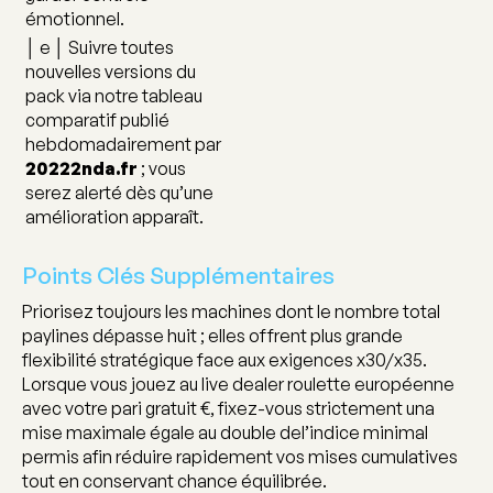
émotionnel.
│ e │ Suivre toutes
nouvelles versions du
pack via notre tableau
comparatif publié
hebdomadairement par
20222nda.fr
; vous
serez alerté dès qu’une
amélioration apparaît.
Points Clés Supplémentaires
Priorisez toujours les machines dont le nombre total
paylines dépasse huit ; elles offrent plus grande
flexibilité stratégique face aux exigences x30/x35.
Lorsque vous jouez au live dealer roulette européenne
avec votre pari gratuit €, fixez-vous strictement una
mise maximale égale au double del’indice minimal
permis afin réduire rapidement vos mises cumulatives
tout en conservant chance équilibrée.