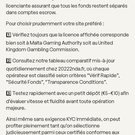
licenciante assurant que tous les fonds restent séparés
dans comptes escrow.
Pour choisir prudemment votre site préféré :
1️⃣ Vérifiez toujours que la licence affichée corresponde
bien soit à Malta Gaming Authority soit au United
Kingdom Gambling Commission.
2️⃣ Consultez notre tableau comparatif mis-à‑jour
quotidiennement chez 20222nda.fr, où chaque
opérateur est classifié selon critères “Vérif Rapide”,
“Sécurité Fonds”, “Transparence Conditions”.
3️⃣ Testez rapidement avec un petit dépôt (€5–€10) afin
d’évaluer vitesse et fluidité avant toute opération
majeure.
Ainsi même sans exigence KYC immédiate, on peut
profiter pleinement tant qu’on sélectionne
judicieusement parmi ceux certifiés conformes aux