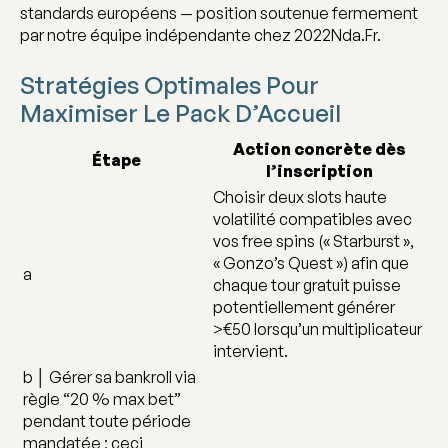
standards européens — position soutenue fermement
par notre équipe indépendante chez
2022Nda.Fr
.
Stratégies Optimales Pour
Maximiser Le Pack D’Accueil
Action concrète dès
Étape
l’inscription
Choisir deux slots haute
volatilité compatibles avec
vos free spins (« Starburst »,
« Gonzo’s Quest ») afin que
a
chaque tour gratuit puisse
potentiellement générer
>€50 lorsqu’un multiplicateur
intervient.
b │ Gérer sa bankroll via
règle “20 % max bet”
pendant toute période
mandatée ; ceci