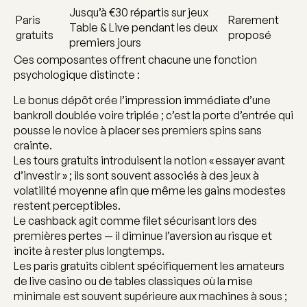
Jusqu’à €30 répartis sur jeux
Paris
Rarement
Table & Live pendant les deux
gratuits
proposé
premiers jours
Ces composantes offrent chacune une fonction
psychologique distincte :
Le bonus dépôt crée l’impression immédiate d’une
bankroll doublée voire triplée ; c’est la porte d’entrée qui
pousse le novice à placer ses premiers spins sans
crainte.
Les tours gratuits introduisent la notion « essayer avant
d’investir » ; ils sont souvent associés à des jeux à
volatilité moyenne afin que même les gains modestes
restent perceptibles.
Le cashback agit comme filet sécurisant lors des
premières pertes — il diminue l’aversion au risque et
incite à rester plus longtemps.
Les paris gratuits ciblent spécifiquement les amateurs
de live casino ou de tables classiques où la mise
minimale est souvent supérieure aux machines à sous ;