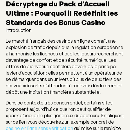
Décryptage du Pack d’Accueil
Ultime : Pourquoi il Redéfinit les
Standards des Bonus Casino
Introduction
Le marché français des casinos en ligne connaît une
explosion de trafic depuis que la régulation européenne
a harmonisé les licences et que les joueurs recherchent
davantage de confort et de sécurité numérique. Les
offres de bienvenue sont alors devenues le principal
levier d’acquisition : elles permettent à un opérateur de
se démarquer dans un univers où plus de deux tiers des
nouveaux inscrits s’attendent à recevoir dès le premier
dépôt une incitation financière substantielle.
Dans ce contexte très concurrentiel, certains sites
proposent aujourd’hui ce que l’on peut qualifier de
« pack d’accueil le plus généreux du secteur ». En cliquant
sur ce lien vous découvrirez un exemple concret de
casino en ligne sans vérification
qui mise sur la rapidité