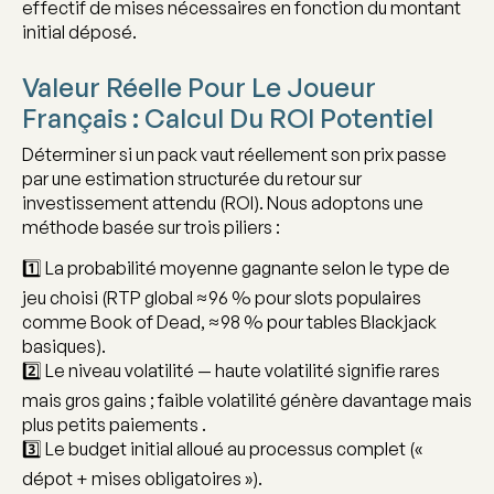
effectif de mises nécessaires en fonction du montant
initial déposé.
Valeur Réelle Pour Le Joueur
Français : Calcul Du ROI Potentiel
Déterminer si un pack vaut réellement son prix passe
par une estimation structurée du retour sur
investissement attendu (ROI). Nous adoptons une
méthode basée sur trois piliers :
1️⃣ La probabilité moyenne gagnante selon le type de
jeu choisi (RTP global ≈96 % pour slots populaires
comme
Book of Dead
, ≈98 % pour tables Blackjack
basiques).
2️⃣ Le niveau volatilité — haute volatilité signifie rares
mais gros gains ; faible volatilité génère davantage mais
plus petits paiements .
3️⃣ Le budget initial alloué au processus complet («
dépot + mises obligatoires »).