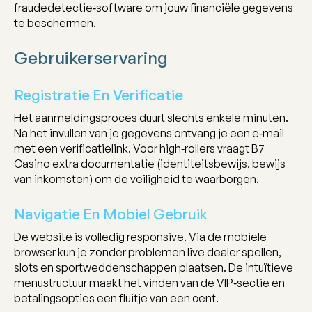
fraudedetectie‑software om jouw financiële gegevens
te beschermen.
Gebruikerservaring
Registratie En Verificatie
Het aanmeldingsproces duurt slechts enkele minuten.
Na het invullen van je gegevens ontvang je een e‑mail
met een verificatielink. Voor high‑rollers vraagt B7
Casino extra documentatie (identiteitsbewijs, bewijs
van inkomsten) om de veiligheid te waarborgen.
Navigatie En Mobiel Gebruik
De website is volledig responsive. Via de mobiele
browser kun je zonder problemen live dealer spellen,
slots en sportweddenschappen plaatsen. De intuïtieve
menustructuur maakt het vinden van de VIP‑sectie en
betalingsopties een fluitje van een cent.