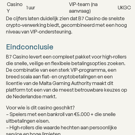
Casino
VIP‑team (na
1 uur
UKGC
Y
aanvraag)
De cijfers laten duidelijk zien dat B7 Casino de snelste
crypto‑verwerking biedt, gecombineerd met een hoog
niveau van VIP‑ondersteuning.
Eindconclusie
B7 Casino levert een compleet pakket voor high‑rollers
die snelle, veilige en flexibele betalingsopties zoeken.
De combinatie van een sterk VIP‑programma, een
breed scala aan fiat‑ en cryptobetalingen en een
licentie van de Malta Gaming Authority maakt dit
platform tot een van de meest betrouwbare keuzes op
de Nederlandse markt.
Voor wie is dit casino geschikt?
– Spelers met een bankroll van €5.000 + die snelle
uitbetalingen eisen.
– High‑rollers die waarde hechten aan persoonlijke
service en hoge limieten.