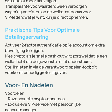
€50.000 of meer aanvragen.
Transparante voorwaarden: Geen verborgen
wagering‑vereisten op de welkomstbonus voor
VIP‑leden; wat je wint, kun je direct opnemen.
Praktische Tips Voor Optimale
Betalingservaring
Activeer 2‑factor authenticatie op je account om extra
beveiliging te krijgen.
Kies crypto als je snelle cash‑out wilt; zorg wel dat je een
wallet hebt die de gewenste munt ondersteunt.
Stel limieten in via de verantwoord spelen‑tool; dit
voorkomt onnodig grote uitgaven.
Voor‑ En Nadelen
Voordelen
– Razendsnelle crypto‑opnames
– Exclusieve VIP‑service met persoonlijke
accountmanager