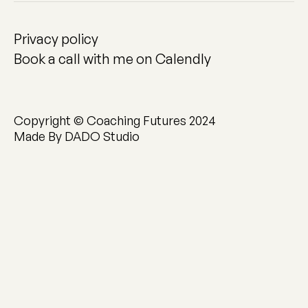
Privacy policy
Book a call with me on Calendly
Copyright © Coaching Futures 2024
Made By DADO Studio