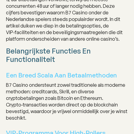
concurrenten 48 uur of langer nodig hebben. Deze
cijfers bevestigen waarom B7 Casino onder de
Nederlandse spelers steeds populairder wordt. In dit
artikel duiken we diep in de betalingsopties, de
VIP‑faciliteiten en de beveiligingsmaatregelen die dit
platform onderscheiden van andere online casino’s.
Belangrijkste Functies En
Functionaliteit
Een Breed Scala Aan Betaalmethoden
B7 Casino ondersteunt zowel traditionele als moderne
methoden: creditcards, Skrill, en diverse
cryptobetalingen zoals Bitcoin en Ethereum.
Crypto‑transacties worden direct op de blockchain
bevestigd, waardoor je vrijwel onmiddellijk over je winst
beschikt.
VIP‑programma Voor High‑rollers