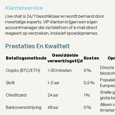
Klantenservice
Live chat is 24/7 beschikbaar en wordt bemand door
meertalige experts. VIP‑klanten krijgen een eigen
accountmanager die via telefoon of e‑mail direct
reageert op verzoeken, inclusief spoedopnames.
Prestaties En Kwaliteit
Gemiddelde
Betalingsmethode
Kosten
Op
verwerkingstijd
Directe
Crypto (BTC/ETH)
< 30 minuten
0 %
blockch
Populai
Skrill
1–2 uur
0,5 %
Europes
Snelle 
Creditcard
24 uur
1 %
grote b
Alleen 
Bankoverschrijving
48 uur
0 %
limiete