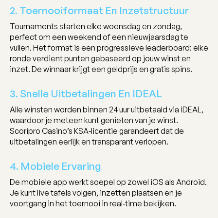
2. Toernooiformaat En Inzetstructuur
Tournaments starten elke woensdag en zondag,
perfect om een weekend of een nieuwjaarsdag te
vullen. Het format is een progressieve leaderboard: elke
ronde verdient punten gebaseerd op jouw winst en
inzet. De winnaar krijgt een geldprijs en gratis spins.
3. Snelle Uitbetalingen En IDEAL
Alle winsten worden binnen 24 uur uitbetaald via iDEAL,
waardoor je meteen kunt genieten van je winst.
Scoripro Casino’s KSA‑licentie garandeert dat de
uitbetalingen eerlijk en transparant verlopen.
4. Mobiele Ervaring
De mobiele app werkt soepel op zowel iOS als Android.
Je kunt live tafels volgen, inzetten plaatsen en je
voortgang in het toernooi in real‑time bekijken.