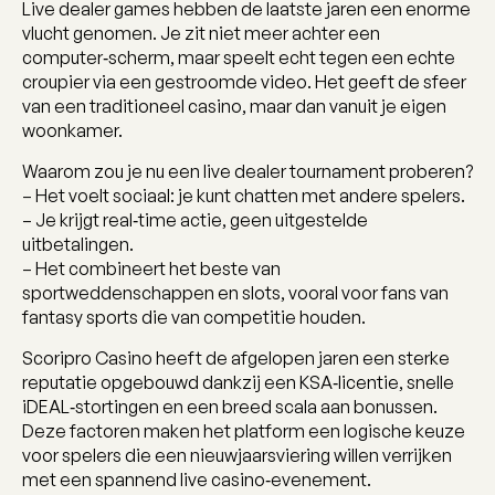
Live dealer games hebben de laatste jaren een enorme
vlucht genomen. Je zit niet meer achter een
computer‑scherm, maar speelt echt tegen een echte
croupier via een gestroomde video. Het geeft de sfeer
van een traditioneel casino, maar dan vanuit je eigen
woonkamer.
Waarom zou je nu een live dealer tournament proberen?
– Het voelt sociaal: je kunt chatten met andere spelers.
– Je krijgt real‑time actie, geen uitgestelde
uitbetalingen.
– Het combineert het beste van
sportweddenschappen en slots, vooral voor fans van
fantasy sports die van competitie houden.
Scoripro Casino heeft de afgelopen jaren een sterke
reputatie opgebouwd dankzij een KSA‑licentie, snelle
iDEAL‑stortingen en een breed scala aan bonussen.
Deze factoren maken het platform een logische keuze
voor spelers die een nieuwjaarsviering willen verrijken
met een spannend live casino‑evenement.