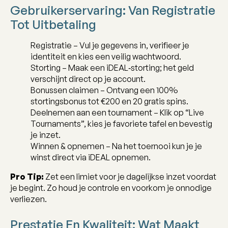
Gebruikerservaring: Van Registratie
Tot Uitbetaling
Registratie – Vul je gegevens in, verifieer je
identiteit en kies een veilig wachtwoord.
Storting – Maak een iDEAL‑storting; het geld
verschijnt direct op je account.
Bonussen claimen – Ontvang een 100%
stortingsbonus tot €200 en 20 gratis spins.
Deelnemen aan een tournament – Klik op “Live
Tournaments”, kies je favoriete tafel en bevestig
je inzet.
Winnen & opnemen – Na het toernooi kun je je
winst direct via iDEAL opnemen.
Pro Tip:
Zet een limiet voor je dagelijkse inzet voordat
je begint. Zo houd je controle en voorkom je onnodige
verliezen.
Prestatie En Kwaliteit: Wat Maakt