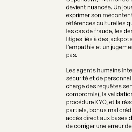
devient nuancée. Un joueu
exprimer son mécontente
références culturelles 
les cas de fraude, les de
litiges liés à des jackpot
l’empathie et un jugeme
pas.
Les agents humains int
sécurité et de personnalis
charge des requêtes sens
compromis), la validation
procédure KYC, et la rés
partiels, bonus mal créd
accès direct aux bases d
de corriger une erreur d