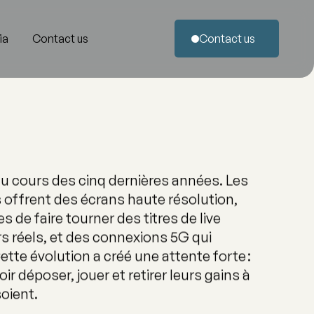
ia
Contact us
Contact us
au cours des cinq dernières années. Les
ffrent des écrans haute résolution,
 de faire tourner des titres de live
s réels, et des connexions 5G qui
ette évolution a créé une attente forte :
ir déposer, jouer et retirer leurs gains à
oient.