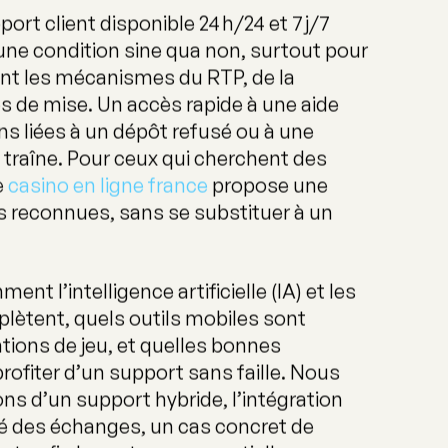
ort client disponible 24 h/24 et 7 j/7
 une condition sine qua non, surtout pour
ent les mécanismes du RTP, de la
es de mise. Un accès rapide à une aide
ions liées à un dépôt refusé ou à une
ui traîne. Pour ceux qui cherchent des
e
casino en ligne france
propose une
s reconnues, sans se substituer à un
nt l’intelligence artificielle (IA) et les
ètent, quels outils mobiles sont
ations de jeu, et quelles bonnes
rofiter d’un support sans faille. Nous
ons d’un support hybride, l’intégration
té des échanges, un cas concret de