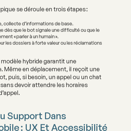
ique se déroule en trois étapes :
e, collecte d’informations de base.
ge dès que le bot signale une difficulté ou que le
ment « parler à un humain ».
ur les dossiers à forte valeur ou les réclamations
e modèle hybride garantit une
e. Même en déplacement, il reçoit une
, puis, si besoin, un appel ou un chat
 sans devoir attendre les horaires
d’appel.
 Du Support Dans
obile : UX Et Accessibilité