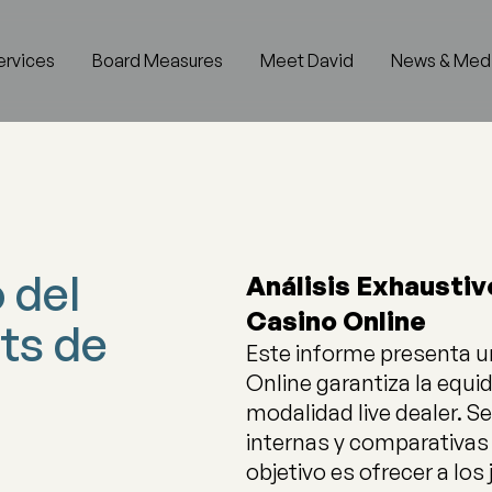
ervices
Board Measures
Meet David
News & Med
 del
Análisis Exhaustiv
Casino Online
ts de
Este informe presenta u
Online garantiza la equi
modalidad
live dealer
. S
internas y comparativas
objetivo es ofrecer a los