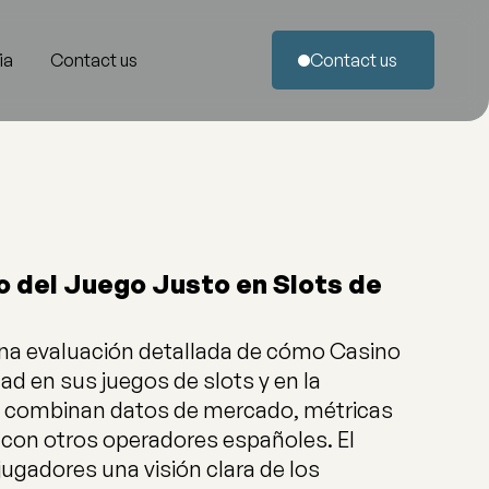
ia
Contact us
Contact us
o del Juego Justo en Slots de
na evaluación detallada de cómo Casino
dad en sus juegos de
slots
y en la
e combinan datos de mercado, métricas
 con otros operadores españoles. El
 jugadores una visión clara de los