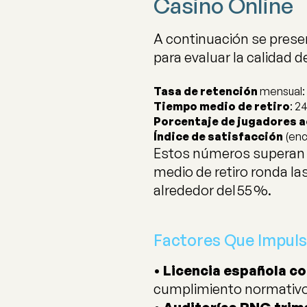
Casino Online
A continuación se prese
para evaluar la calidad de
Tasa de retención
mensual:
Tiempo medio de retiro
: 24
Porcentaje de jugadores a
Índice de satisfacción
(enc
Estos números superan 
medio de retiro ronda las
alrededor del 55 %.
Factores Que Impuls
•
Licencia española c
cumplimiento normativo