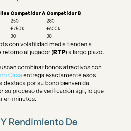
line
Competidor A
Competidor B
250
280
€750 k
€600 k
30
38
ots
con volatilidad media tienden a
 retorno al jugador (
RTP
) a largo plazo.
buscan combinar bonos atractivos con
no Cirsa
entrega exactamente esos
ma destaca por su bono bienvenida
r su proceso de verificación ágil, lo que
r en minutos.
 Y Rendimiento De