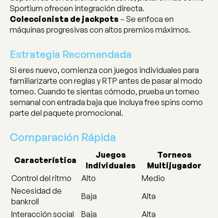
Sportium ofrecen integración directa.
Coleccionista de jackpots
– Se enfoca en
máquinas progresivas con altos premios máximos.
Estrategia Recomendada
Si eres nuevo, comienza con juegos individuales para
familiarizarte con reglas y RTP antes de pasar al modo
torneo. Cuando te sientas cómodo, prueba un torneo
semanal con entrada baja que incluya free spins como
parte del paquete promocional.
Comparación Rápida
Juegos
Torneos
Característica
Individuales
Multijugador
Control del ritmo
Alto
Medio
Necesidad de
Baja
Alta
bankroll
Interacción social
Baja
Alta