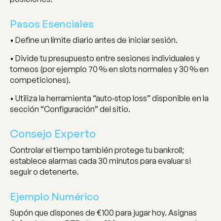
Pasos Esenciales
• Define un límite diario antes de iniciar sesión.
• Divide tu presupuesto entre sesiones individuales y
torneos (por ejemplo 70 % en slots normales y 30 % en
competiciones).
• Utiliza la herramienta “auto‑stop loss” disponible en la
sección “Configuración” del sitio.
Consejo Experto
Controlar el tiempo también protege tu bankroll;
establece alarmas cada 30 minutos para evaluar si
seguir o detenerte.
Ejemplo Numérico
Supón que dispones de €100 para jugar hoy. Asignas