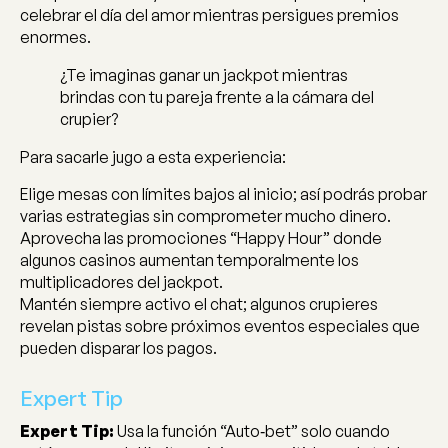
celebrar el día del amor mientras persigues premios
enormes.
¿Te imaginas ganar un jackpot mientras
brindas con tu pareja frente a la cámara del
crupier?
Para sacarle jugo a esta experiencia:
Elige mesas con límites bajos al inicio; así podrás probar
varias estrategias sin comprometer mucho dinero.
Aprovecha las promociones “Happy Hour” donde
algunos casinos aumentan temporalmente los
multiplicadores del jackpot.
Mantén siempre activo el chat; algunos crupieres
revelan pistas sobre próximos eventos especiales que
pueden disparar los pagos.
Expert Tip
Expert Tip:
Usa la función “Auto‑bet” solo cuando