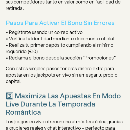
sus competidores tanto en valor como en facilidad de
retirada.
Pasos Para Activar El Bono Sin Errores
• Regístrate usando un correo activo
• Verifica tu identidad mediante documento oficial
• Realiza tu primer depósito cumpliendo el mínimo
requerido (€10)
• Reclama el bono desde la sección “Promociones”
Con estos simples pasos tendrás dinero extra para
apostar en los jackpots en vivo sin arriesgar tu propio
capital.
3️⃣ Maximiza Las Apuestas En Modo
Live Durante La Temporada
Romántica
Los juegos en vivo ofrecen una atmósfera única gracias
a crupieres reales y chat interactivo – perfecto para