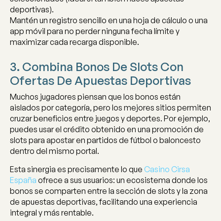
deportivas).
Mantén un registro sencillo en una hoja de cálculo o una
app móvil para no perder ninguna fecha límite y
maximizar cada recarga disponible.
3. Combina Bonos De Slots Con
Ofertas De Apuestas Deportivas
Muchos jugadores piensan que los bonos están
aislados por categoría, pero los mejores sitios permiten
cruzar beneficios entre juegos y deportes. Por ejemplo,
puedes usar el crédito obtenido en una promoción de
slots para apostar en partidos de fútbol o baloncesto
dentro del mismo portal.
Esta sinergia es precisamente lo que
Casino Cirsa
España
ofrece a sus usuarios: un ecosistema donde los
bonos se comparten entre la sección de slots y la zona
de apuestas deportivas, facilitando una experiencia
integral y más rentable.