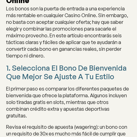
Online
Los bonos son la puerta de entrada a una experiencia
más rentable en cualquier Casino Online. Sin embargo,
no basta con aceptar cualquier oferta; hay que saber
elegir y combinar las promociones para sacarle el
máximo provecho. En este artículo encontrarás seis
tácticas claras y fáciles de aplicar que te ayudarán a
convertir cada bono en ganancias reales, sin perder
tiempo ni dinero.
1. Selecciona El Bono De Bienvenida
Que Mejor Se Ajuste A Tu Estilo
El primer paso es comparar los diferentes paquetes de
bienvenida que ofrece la plataforma. Algunos incluyen
solo tiradas gratis en slots, mientras que otros
combinan crédito extra y apuestas deportivas
gratuitas.
Revisa el requisito de apuesta (wagering): un bono con
un requisito de 30x es mucho más fácil de cumplir que