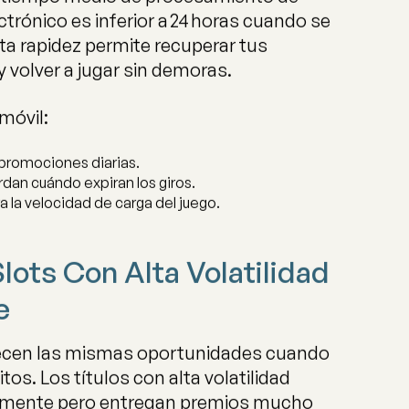
ctrónico es inferior a 24 horas cuando se
Esta rapidez permite recuperar tus
volver a jugar sin demoras.​
móvil:
promociones diarias.
dan cuándo expiran los giros.
 la velocidad de carga del juego.
Slots Con Alta Volatilidad
e
recen las mismas oportunidades cuando
os.​ Los títulos con alta volatilidad
mente pero entregan premios mucho