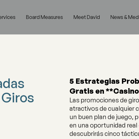
ervices
Board Measures
Meet David
News & Med
adas
5 Estrategias Pro
Gratis en **Casino
 Giros
Las promociones de giro
atractivos de cualquier
un buen plan de juego, 
en una oportunidad real 
descubrirás cinco táctic