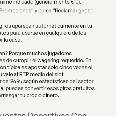
mínimo indicado (generalmente €10).
n “Promociones” y pulsa “Reclamar giros”.
 giros aparecen automáticamente en tu
istos para usarse en cualquiera de los
 la casa.​
bien? Porque muchos jugadores
es de cumplir el
wagering
requerido. En
ón típica es apostar solo cinco veces el
uivale al RTP medio del slot
 del 96 % según estadísticas del sector​
lina, puedes convertir esos giros gratuitos
rriesgar tu propio dinero.
uestas Deportivas Con