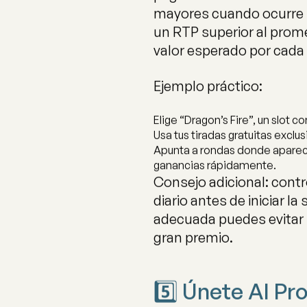
mayores cuando ocurre u
un RTP superior al prome
valor esperado por cada g
Ejemplo práctico:
Elige “Dragon’s Fire”, un slot c
Usa tus tiradas gratuitas exclus
Apunta a rondas donde aparece
ganancias rápidamente.
Consejo adicional: contr
diario antes de iniciar la
adecuada puedes evitar 
gran premio.
5️⃣ Únete Al P