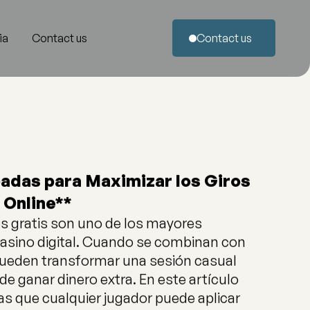
ia
Contact us
Contact us
badas para Maximizar los Giros
 Online**
s gratis son uno de los mayores
 casino digital. Cuando se combinan con
pueden transformar una sesión casual
de ganar dinero extra. En este artículo
as que cualquier jugador puede aplicar