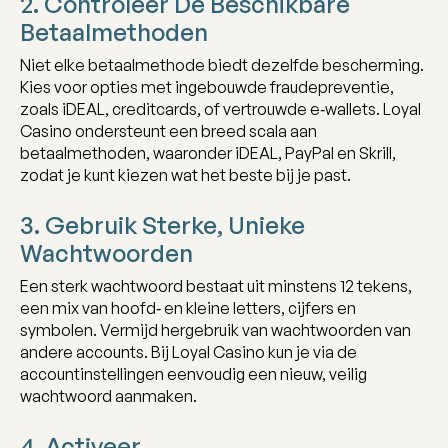
2. Controleer De Beschikbare
Betaalmethoden
Niet elke betaalmethode biedt dezelfde bescherming.
Kies voor opties met ingebouwde fraudepreventie,
zoals iDEAL, creditcards, of vertrouwde e‑wallets. Loyal
Casino ondersteunt een breed scala aan
betaalmethoden, waaronder iDEAL, PayPal en Skrill,
zodat je kunt kiezen wat het beste bij je past.
3. Gebruik Sterke, Unieke
Wachtwoorden
Een sterk wachtwoord bestaat uit minstens 12 tekens,
een mix van hoofd‑ en kleine letters, cijfers en
symbolen. Vermijd hergebruik van wachtwoorden van
andere accounts. Bij Loyal Casino kun je via de
accountinstellingen eenvoudig een nieuw, veilig
wachtwoord aanmaken.
4. Activeer